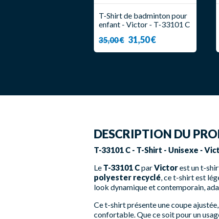
T-Shirt de badminton pour
enfant - Victor - T-33101 C
31,50 €
35,00 €
DESCRIPTION DU PRO
T-33101 C - T-Shirt - Unisexe - Vic
Le
T-33101 C
par
Victor
est un t-shi
polyester recyclé
, ce t-shirt est l
look dynamique et contemporain, ada
Ce t-shirt présente une coupe ajustée,
confortable. Que ce soit pour un usage 