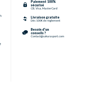
Paiement 100%
sécurisé
CB, Visa, MasterCard
n
Livraison gratuite
Dès 100€ de règlement
Besoin d’un
conseils ?
Contact@sakurasport.com
e