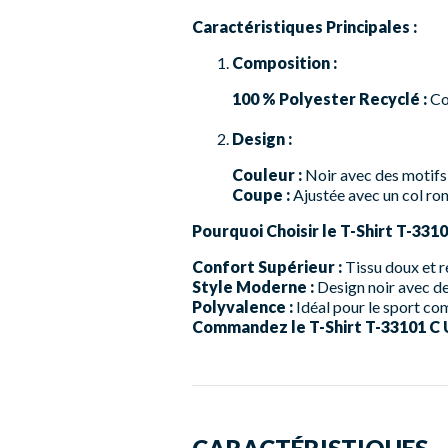
Caractéristiques Principales :
Composition :
100 % Polyester Recyclé :
Co
Design :
Couleur :
Noir avec des motifs
Coupe :
Ajustée avec un col ron
Pourquoi Choisir le T-Shirt T-331
Confort Supérieur :
Tissu doux et r
Style Moderne :
Design noir avec de
Polyvalence :
Idéal pour le sport co
Commandez le T-Shirt T-33101 C Un