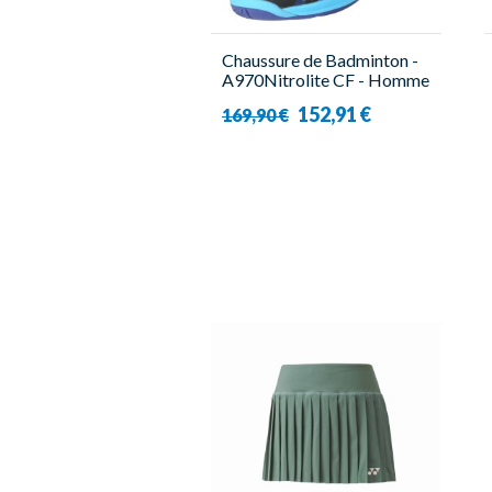
Chaussure de Badminton -
A970Nitrolite CF - Homme
- Victor
152,91 €
169,90 €