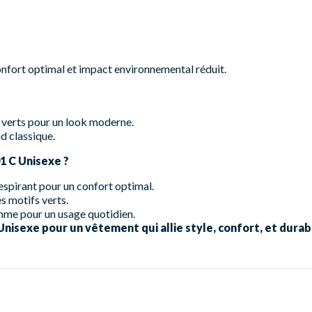
nfort optimal et impact environnemental réduit.
 verts pour un look moderne.
d classique.
01 C Unisexe ?
espirant pour un confort optimal.
s motifs verts.
mme pour un usage quotidien.
isexe pour un vêtement qui allie style, confort, et durabi