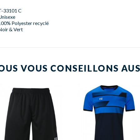
T-33101 C
Unisexe
100% Polyester recyclé
Noir & Vert
OUS VOUS CONSEILLONS AUS