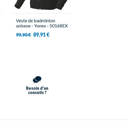
Veste de badminton
unisexe - Yonex - 50168EX
89,91 €
99,90 €
Besoin d’un
conseils ?