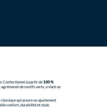
ne. Confectionné à partir de
100 %
st agrémenté de motifs verts, créant un
d classique qui assure un ajustement
ie confort, durabilité et style.