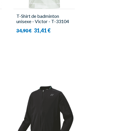
T-Shirt de badminton
unisexe - Victor - T-33104
A
31,41 €
34,90 €