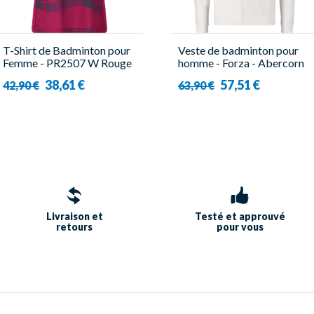
T-Shirt de Badminton pour
Veste de badminton pour
Femme - PR2507 W Rouge
homme - Forza - Abercorn
- Forza
38,61 €
57,51 €
42,90 €
63,90 €
Livraison et
Testé et approuvé
retours
pour vous