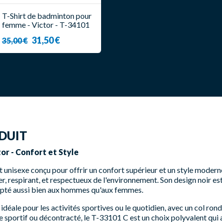
T-Shirt de badminton pour
femme - Victor - T-34101
C
31,50 €
35,00 €
DUIT
tor - Confort et Style
rt unisexe conçu pour offrir un confort supérieur et un style moder
éger, respirant, et respectueux de l'environnement. Son design noir e
pté aussi bien aux hommes qu'aux femmes.
 idéale pour les activités sportives ou le quotidien, avec un col ron
sportif ou décontracté, le T-33101 C est un choix polyvalent qui all