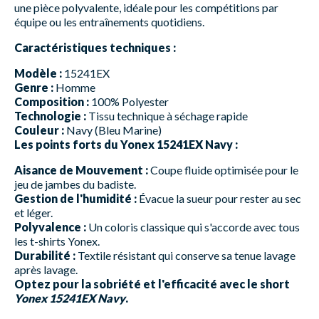
une pièce polyvalente, idéale pour les compétitions par
équipe ou les entraînements quotidiens.
Caractéristiques techniques :
Modèle :
15241EX
Genre :
Homme
Composition :
100% Polyester
Technologie :
Tissu technique à séchage rapide
Couleur :
Navy (Bleu Marine)
Les points forts du Yonex 15241EX Navy :
Aisance de Mouvement :
Coupe fluide optimisée pour le
jeu de jambes du badiste.
Gestion de l'humidité :
Évacue la sueur pour rester au sec
et léger.
Polyvalence :
Un coloris classique qui s'accorde avec tous
les t-shirts Yonex.
Durabilité :
Textile résistant qui conserve sa tenue lavage
après lavage.
Optez pour la sobriété et l'efficacité avec le short
Yonex 15241EX Navy
.