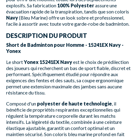
explosifs. Sa fabrication
100% Polyester
assure une
évacuation rapide de la transpiration, tandis que son coloris
Navy
(Bleu Marine) offre un look sobre et professionnel,
facile à assortir avec toute votre garde-robe de badminton.
DESCRIPTION DU PRODUIT
Short de Badminton pour Homme - 15241EX Navy -
Yonex
Le short
Yonex 15241EX Navy
est le choix de prédilection
des joueurs qui recherchent un bas de sport fiable, discret et
performant. Spécifiquement étudié pour répondre aux
exigences des fentes et des sauts, sa coupe ergonomique
permet une extension maximale des jambes sans aucune
résistance du tissu.
Composé d'un
polyester de haute technologie
, il
bénéficie de propriétés respirantes exceptionnelles qui
régulent la température corporelle durant les matchs
intensifs. La légèreté du textile, combinée à une ceinture
élastique ajustable, garantit un confort optimal et un
maintien sécurisé. Son coloris bleu marine profond en fait