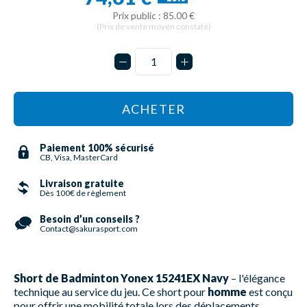
Prix public : 85.00 €
(Prix de vente moyen constaté)
ACHETER
Paiement 100% sécurisé
CB, Visa, MasterCard
Livraison gratuite
Dès 100€ de règlement
Besoin d’un conseils ?
Contact@sakurasport.com
Short de Badminton Yonex 15241EX Navy
– l'élégance
technique au service du jeu. Ce short pour
homme
est conçu
pour offrir une mobilité totale lors des déplacements