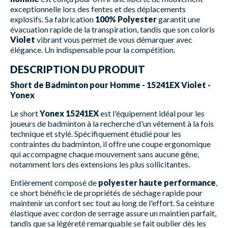
exceptionnelle lors des fentes et des déplacements
explosifs. Sa fabrication
100% Polyester
garantit une
évacuation rapide de la transpiration, tandis que son coloris
Violet
vibrant vous permet de vous démarquer avec
élégance. Un indispensable pour la compétition.
DESCRIPTION DU PRODUIT
Short de Badminton pour Homme - 15241EX Violet -
Yonex
Le short
Yonex 15241EX
est l'équipement idéal pour les
joueurs de badminton à la recherche d'un vêtement à la fois
technique et stylé. Spécifiquement étudié pour les
contraintes du badminton, il offre une coupe ergonomique
qui accompagne chaque mouvement sans aucune gêne,
notamment lors des extensions les plus sollicitantes.
Entièrement composé de
polyester haute performance
,
ce short bénéficie de propriétés de séchage rapide pour
maintenir un confort sec tout au long de l'effort. Sa ceinture
élastique avec cordon de serrage assure un maintien parfait,
tandis que sa légèreté remarquable se fait oublier dès les