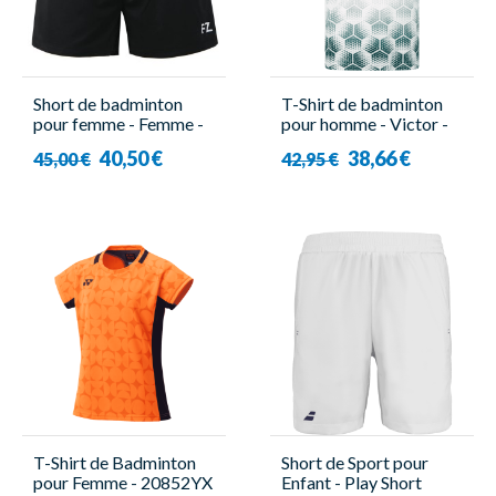
Short de badminton
T-Shirt de badminton
pour femme - Femme -
pour homme - Victor -
Forza - Laika 2 en 1
T-53103 A
40,50 €
38,66 €
45,00 €
42,95 €
T-Shirt de Badminton
Short de Sport pour
pour Femme - 20852YX
Enfant - Play Short