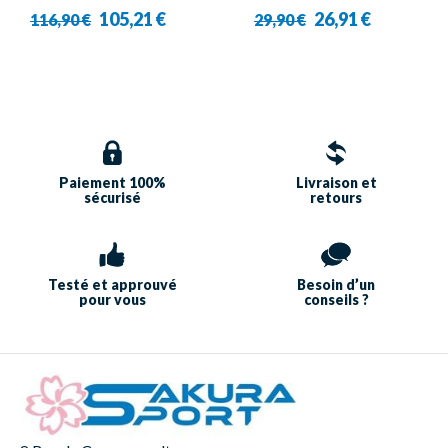
Orange - Yonex
Blanc - Babolat
105,21 €
26,91 €
116,90 €
29,90 €
Paiement 100%
Livraison et
sécurisé
retours
Testé et approuvé
Besoin d’un
pour vous
conseils ?