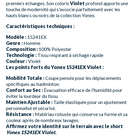
premiers échanges. Son coloris
Violet
profond apporte une
touche de modernité qui s'associe parfaitement avec les
hauts blancs ou noirs de la collection Yonex.
Caractéristiques techniques :
Modèle :
15241EX
Genre :
Homme
Composition :
100% Polyester
Technologie :
Tissu respirant à séchage rapide
Couleur :
Violet
Les points forts du Yonex 15241EX Violet :
Mobilité Totale :
Coupe pensée pour les déplacements
spécifiques au badminton.
Confort au Sec :
Évacuation efficace de l'humidité pour
éviter la lourdeur du tissu.
Maintien Ajustable :
Taille élastiquée pour un ajustement
personnalisé et sécurisé.
Résistance :
Matériau robuste qui conserve sa forme et sa
couleur après de nombreux lavages.
Affirmez votre identité sur le terrain avec le short
Yonex 15241EX Violet
.