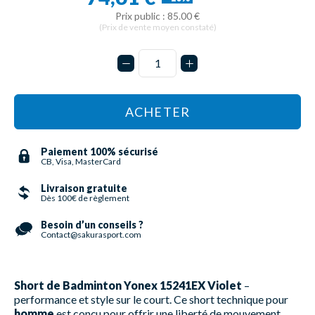
Prix public : 85.00 €
(Prix de vente moyen constaté)
ACHETER
Paiement 100% sécurisé
CB, Visa, MasterCard
Livraison gratuite
Dès 100€ de règlement
Besoin d’un conseils ?
Contact@sakurasport.com
Short de Badminton Yonex 15241EX Violet
–
performance et style sur le court. Ce short technique pour
homme
est conçu pour offrir une liberté de mouvement