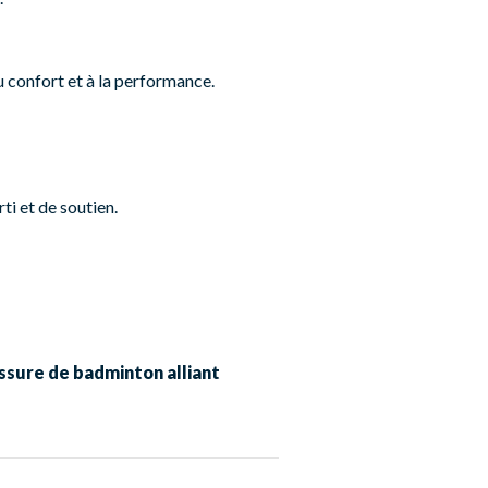
u confort et à la performance.
ti et de soutien.
sure de badminton alliant