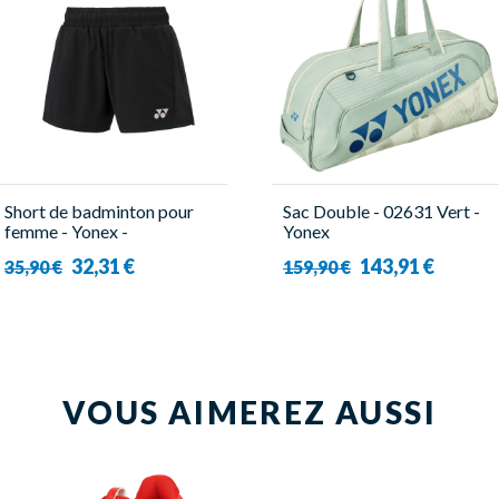
Short de badminton pour
Sac Double - 02631 Vert -
femme - Yonex -
Yonex
YW0047EX
32,31 €
143,91 €
35,90 €
159,90 €
VOUS AIMEREZ AUSSI