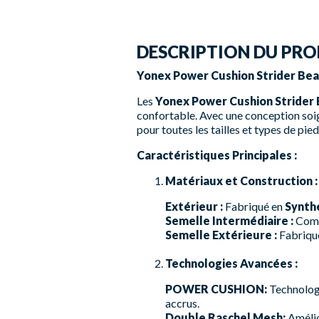
DESCRIPTION DU PRO
Yonex Power Cushion Strider Bea
Les
Yonex Power Cushion Strider
confortable. Avec une conception soig
pour toutes les tailles et types de pied
Caractéristiques Principales :
Matériaux et Construction :
Extérieur :
Fabriqué en
Synthe
Semelle Intermédiaire :
Com
Semelle Extérieure :
Fabriqu
Technologies Avancées :
POWER CUSHION:
Technologi
accrus.
Double Raschel Mesh:
Amélior