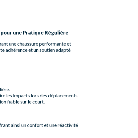
 pour une Pratique Régulière
chant une chaussure performante et
nte adhérence et un soutien adapté
lière.
uire les impacts lors des déplacements.
on fiable sur le court.
ant ainsi un confort et une réactivité
.