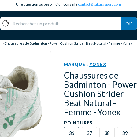
Une question ou besoin d'un conseil ?
contact@sakurasport.com
OK
n
Chaussures de Badminton - Power Cushion Strider Beat Natural - Femme - Yonex
MARQUE :
YONEX
Chaussures de
Badminton - Power
Cushion Strider
Beat Natural -
Femme - Yonex
POINTURES
36
37
38
39