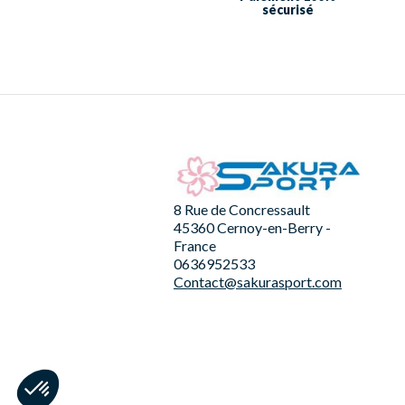
sécurisé
8 Rue de Concressault
45360 Cernoy-en-Berry -
France
0636952533
Contact@sakurasport.com