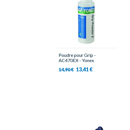
Poudre pour Grip -
AC470EX - Yonex
13,41 €
14,90 €