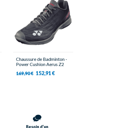
Chaussure de Badminton -
Power Cushion Aerus Z2
Wide - Homme - Yonex
152,91 €
169,90 €
Besoin d’un