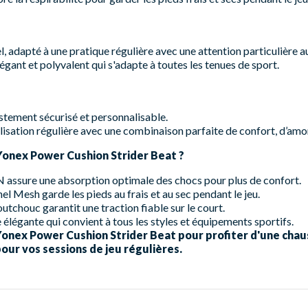
 adapté à une pratique régulière avec une attention particulière a
égant et polyvalent qui s'adapte à toutes les tenues de sport.
stement sécurisé et personnalisable.
isation régulière avec une combinaison parfaite de confort, d’amor
Yonex Power Cushion Strider Beat ?
ure une absorption optimale des chocs pour plus de confort.
l Mesh garde les pieds au frais et au sec pendant le jeu.
utchouc garantit une traction fiable sur le court.
élégante qui convient à tous les styles et équipements sportifs.
nex Power Cushion Strider Beat pour profiter d'une chaus
our vos sessions de jeu régulières.