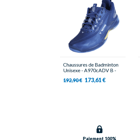
Chaussures de Badminton
Unisexe - A970cADV B -
Victor
173,61 €
192,90 €
Paiement 100%