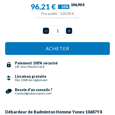
96,21 €
106,90 €
- 10%
Prix public : 120.00 €
(Prix de vente moyen constaté)
ACHETER
Paiement 100% sécurisé
CB, Visa, MasterCard
Livraison gratuite
Dès 100€ de règlement
Besoin d’un conseils ?
Contact@sakurasport.com
Débardeur de Badminton Homme Yonex 10687YX