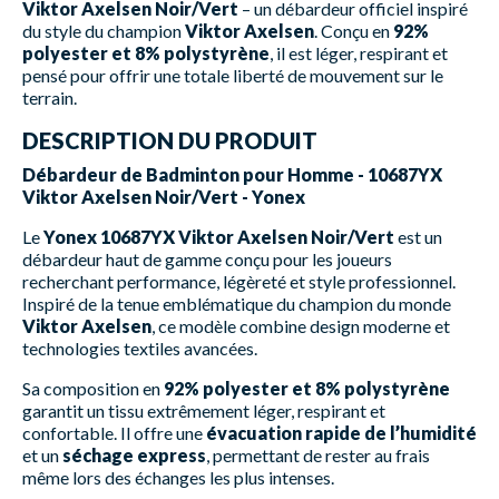
Viktor Axelsen Noir/Vert
– un débardeur officiel inspiré
du style du champion
Viktor Axelsen
. Conçu en
92%
polyester et 8% polystyrène
, il est léger, respirant et
pensé pour offrir une totale liberté de mouvement sur le
terrain.
DESCRIPTION DU PRODUIT
Débardeur de Badminton pour Homme - 10687YX
Viktor Axelsen Noir/Vert - Yonex
Le
Yonex 10687YX Viktor Axelsen Noir/Vert
est un
débardeur haut de gamme conçu pour les joueurs
recherchant performance, légèreté et style professionnel.
Inspiré de la tenue emblématique du champion du monde
Viktor Axelsen
, ce modèle combine design moderne et
technologies textiles avancées.
Sa composition en
92% polyester et 8% polystyrène
garantit un tissu extrêmement léger, respirant et
confortable. Il offre une
évacuation rapide de l’humidité
et un
séchage express
, permettant de rester au frais
même lors des échanges les plus intenses.