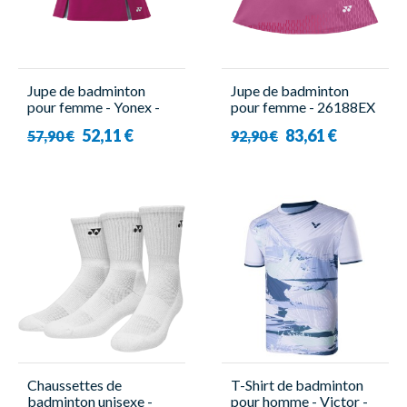
Jupe de badminton
Jupe de badminton
pour femme - Yonex -
pour femme - 26188EX
26125EX
Violet - Yonex
52,11 €
83,61 €
57,90 €
92,90 €
Chaussettes de
T-Shirt de badminton
badminton unisexe -
pour homme - Victor -