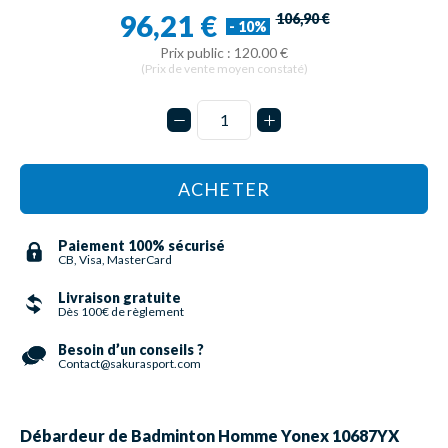
96,21 €
106,90 €
- 10%
Prix public : 120.00 €
(Prix de vente moyen constaté)
ACHETER
Paiement 100% sécurisé
CB, Visa, MasterCard
Livraison gratuite
Dès 100€ de règlement
Besoin d’un conseils ?
Contact@sakurasport.com
Débardeur de Badminton Homme Yonex 10687YX