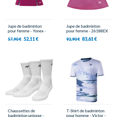
Jupe de badminton
Jupe de badminton
pour femme - Yonex -
pour femme - 26188EX
26125EX
Violet - Yonex
52,11 €
83,61 €
57,90 €
92,90 €
Chaussettes de
T-Shirt de badminton
badminton unisexe -
pour homme - Victor -