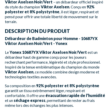
Viktor Axelsen Noir/Vert
– un débardeur officiel inspiré
du style du champion
Viktor Axelsen
. Conçu en
92%
polyester et 8% polystyrène
, il est léger, respirant et
pensé pour offrir une totale liberté de mouvement sur le
terrain.
DESCRIPTION DU PRODUIT
Débardeur de Badminton pour Homme - 10687YX
Viktor Axelsen Noir/Vert - Yonex
Le
Yonex 10687YX Viktor Axelsen Noir/Vert
est un
débardeur haut de gamme conçu pour les joueurs
recherchant performance, légèreté et style professionnel.
Inspiré de la tenue emblématique du champion du monde
Viktor Axelsen
, ce modèle combine design moderne et
technologies textiles avancées.
Sa composition en
92% polyester et 8% polystyrène
garantit un tissu extrêmement léger, respirant et
confortable. Il offre une
évacuation rapide de l’humidité
et un
séchage express
, permettant de rester au frais
même lors des échanges les plus intenses.