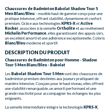
Chaussures de Badminton Babolat Shadow Tour 5
Men Blanc/Bleu
– modèle haut de gamme conçu pour une
pratique intensive, offrant stabilité, dynamisme et confort
premium. Grâce aux technologies
KPRS-X
et
Active
Rocker
, associées à la semelle
Ortholite
et au revêtement
Michelin Performance
, elles garantissent des appuis sûrs,
un excellent amorti et une adhérence exceptionnelle. Coloris
Blanc/Bleu
moderne et sportif.
DESCRIPTION DU PRODUIT
Chaussures de Badminton pour Homme - Shadow
Tour 5 Men Blanc/Bleu - Babolat
Les
Babolat Shadow Tour 5 Men
sont des chaussures de
badminton premium destinées aux joueurs pratiquant de
manière intensive. Conçues pour le haut niveau, elles offrent
une stabilité remarquable, un amorti performant et une
grande réactivité pour accompagner les échanges les plus
exigeants.
La semelle intermédiaire intègre la technologie
KPRS-X
,