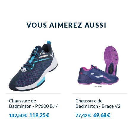
VOUS AIMEREZ AUSSI
Chaussure de
Chaussure de
Badminton - P9600 BJ /
Badminton - Brace V2
A - Unisexe - Victor
W - Femme - Forza
119,25 €
69,68 €
132,50 €
77,42 €