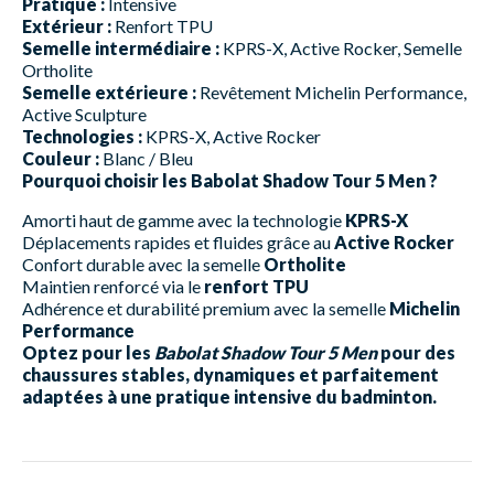
Pratique :
Intensive
Extérieur :
Renfort TPU
Semelle intermédiaire :
KPRS-X, Active Rocker, Semelle
Ortholite
Semelle extérieure :
Revêtement Michelin Performance,
Active Sculpture
Technologies :
KPRS-X, Active Rocker
Couleur :
Blanc / Bleu
Pourquoi choisir les Babolat Shadow Tour 5 Men ?
Amorti haut de gamme avec la technologie
KPRS-X
Déplacements rapides et fluides grâce au
Active Rocker
Confort durable avec la semelle
Ortholite
Maintien renforcé via le
renfort TPU
Adhérence et durabilité premium avec la semelle
Michelin
Performance
Optez pour les
Babolat Shadow Tour 5 Men
pour des
chaussures stables, dynamiques et parfaitement
adaptées à une pratique intensive du badminton.