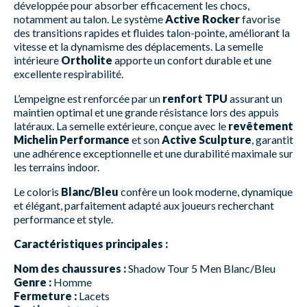
développée pour absorber efficacement les chocs,
notamment au talon. Le système
Active Rocker
favorise
des transitions rapides et fluides talon-pointe, améliorant la
vitesse et la dynamisme des déplacements. La semelle
intérieure
Ortholite
apporte un confort durable et une
excellente respirabilité.
L’empeigne est renforcée par un
renfort TPU
assurant un
maintien optimal et une grande résistance lors des appuis
latéraux. La semelle extérieure, conçue avec le
revêtement
Michelin Performance
et son
Active Sculpture
, garantit
une adhérence exceptionnelle et une durabilité maximale sur
les terrains indoor.
Le coloris
Blanc/Bleu
confère un look moderne, dynamique
et élégant, parfaitement adapté aux joueurs recherchant
performance et style.
Caractéristiques principales :
Nom des chaussures :
Shadow Tour 5 Men Blanc/Bleu
Genre :
Homme
Fermeture :
Lacets