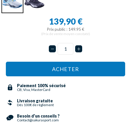
139,90 €
Prix public : 149.95 €
(Prix de vente moyen constaté)
ACHETER
Paiement 100% sécurisé
CB, Visa, MasterCard
Livraison gratuite
Dès 100€ de règlement
Besoin d’un conseils ?
Contact@sakurasport.com