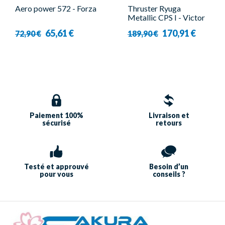
Aero power 572 - Forza
Thruster Ryuga
Metallic CPS I - Victor
65,61 €
170,91 €
72,90 €
189,90 €
Paiement 100%
Livraison et
sécurisé
retours
Testé et approuvé
Besoin d’un
pour vous
conseils ?