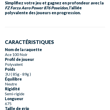
Simplifiez votre jeu et gagnez en profondeur avec la
FZ Forza Aero Power 876 Poseidon
, l'alliée
polyvalente des joueurs en progression.
CARACTÉRISTIQUES
Nom de la raquette
Ace 100 Noir
Profil de joueur
Polyvalent
Poids
3U ( 85g - 89g )
Équilibre
Neutre
Rigidité
Semi-rigide
Longueur
675
Taille de grip