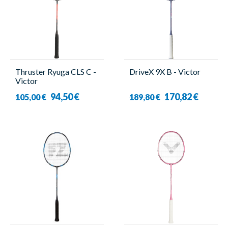
Thruster Ryuga CLS C -
DriveX 9X B - Victor
Victor
94,50 €
170,82 €
105,00 €
189,80 €