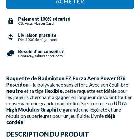
ACHETER
Paiement 100% sécurisé
CB, Visa, MasterCard
Livraison gratuite
Dès 100€ de règlement
Besoin d’un conseils ?
Contact@sakurasport.com
Raquette de Badminton FZ Forza Aero Power 876
Poseidon
– la polyvalence sans effort. Avec son équilibre
neutre
et sa tige
flexible
, cette raquette est idéale pour
les joueurs cherchant à gagner en longueur de volant tout en
conservant une grande maniabilité. Sa structure en
Ultra
High Modulus Graphite
garantit une légèreté et une
répulsion supérieures pour un jeu fluide. Livrée
déjà
cordée
.
DESCRIPTION DU PRODUIT