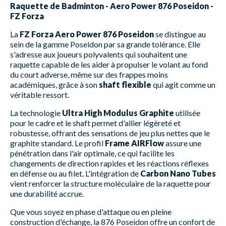
Raquette de Badminton - Aero Power 876 Poseidon -
FZ Forza
La
FZ Forza Aero Power 876 Poseidon
se distingue au
sein de la gamme Poseidon par sa grande tolérance. Elle
s'adresse aux joueurs polyvalents qui souhaitent une
raquette capable de les aider à propulser le volant au fond
du court adverse, même sur des frappes moins
académiques, grâce à son
shaft flexible
qui agit comme un
véritable ressort.
La technologie
Ultra High Modulus Graphite
utilisée
pour le cadre et le shaft permet d'allier légèreté et
robustesse, offrant des sensations de jeu plus nettes que le
graphite standard. Le profil
Frame AIRFlow
assure une
pénétration dans l'air optimale, ce qui facilite les
changements de direction rapides et les réactions réflexes
en défense ou au filet. L'intégration de
Carbon Nano Tubes
vient renforcer la structure moléculaire de la raquette pour
une durabilité accrue.
Que vous soyez en phase d'attaque ou en pleine
construction d'échange, la 876 Poseidon offre un confort de