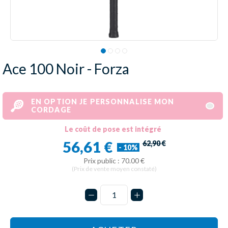
Ace 100 Noir - Forza
EN OPTION JE PERSONNALISE MON
CORDAGE
Le coût de pose est intégré
56,61 €
62,90 €
- 10%
Prix public : 70.00 €
(Prix de vente moyen constaté)