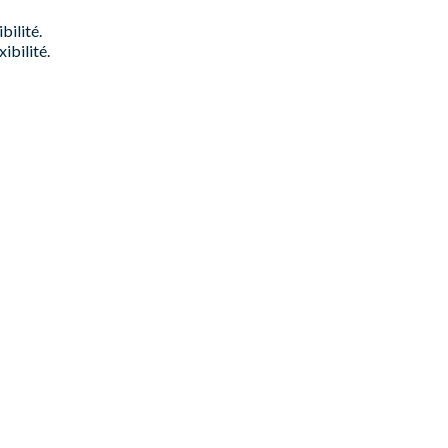
bilité.
ibilité.