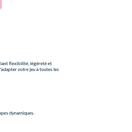
nt flexibilité, légèreté et
adapter votre jeu à toutes les
appes dynamiques.