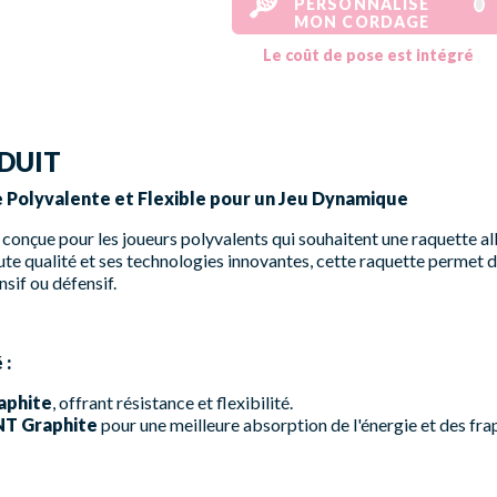
PERSONNALISE
MON CORDAGE
Le coût de pose est intégré
DUIT
e Polyvalente et Flexible pour un Jeu Dynamique
conçue pour les joueurs polyvalents qui souhaitent une raquette allia
te qualité et ses technologies innovantes, cette raquette permet d'
nsif ou défensif.
 :
aphite
, offrant résistance et flexibilité.
T Graphite
pour une meilleure absorption de l'énergie et des fr