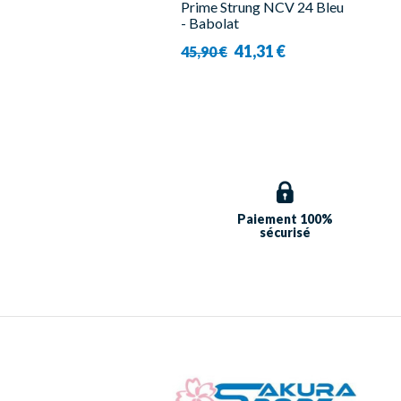
Prime Strung NCV 24 Bleu
- Babolat
41,31 €
45,90 €
Paiement 100%
sécurisé