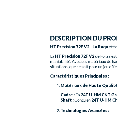
DESCRIPTION DU PRO
HT Precision 72F V2 - La Raquett
La
HT Precision 72F V2
de Forza est 
maniabilité. Avec ses matériaux de hau
situations, que ce soit pour un jeu offe
Caractéristiques Principales :
Matériaux de Haute Qualité
Cadre :
En
24T U-HM CNT Gr
Shaft :
Conçu en
24T U-HM CN
Technologies Avancées :