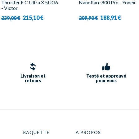
Thruster F C Ultra X 5UG6
Nanoflare 800 Pro - Yonex
- Victor
215,10 €
188,91 €
239,00 €
209,90 €
Livraison et
Testé et approuvé
retours
pour vous
RAQUETTE
A PROPOS