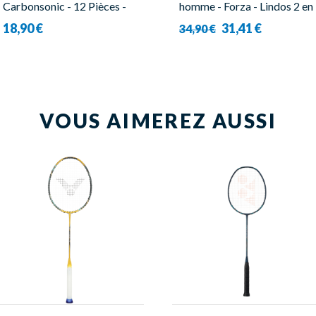
Carbonsonic - 12 Pièces -
homme - Forza - Lindos 2 en
Victor
1
18,90 €
31,41 €
34,90 €
VOUS AIMEREZ AUSSI