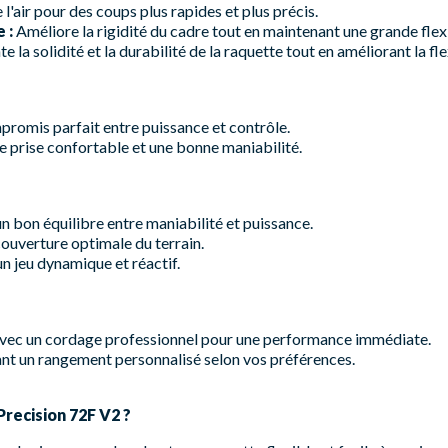
 l'air pour des coups plus rapides et plus précis.
 :
Améliore la rigidité du cadre tout en maintenant une grande flexi
la solidité et la durabilité de la raquette tout en améliorant la flex
romis parfait entre puissance et contrôle.
e prise confortable et une bonne maniabilité.
n bon équilibre entre maniabilité et puissance.
uverture optimale du terrain.
un jeu dynamique et réactif.
 avec un cordage professionnel pour une performance immédiate.
nt un rangement personnalisé selon vos préférences.
recision 72F V2 ?