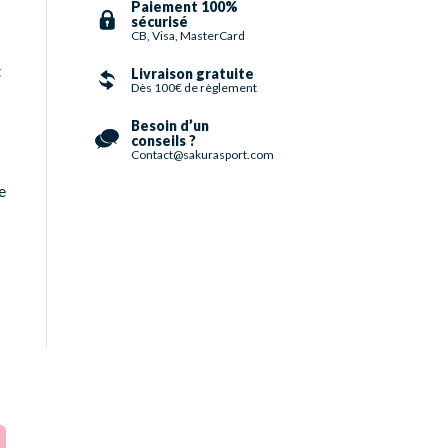
Paiement 100%
sécurisé
CB, Visa, MasterCard
t
Livraison gratuite
Dès 100€ de règlement
Besoin d’un
conseils ?
Contact@sakurasport.com
e