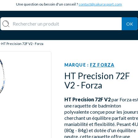
Une question ou besoin d'un conseil ?
contact@sakurasport.com
OK
HT Precision 72F V2 - Forza
MARQUE :
FZ FORZA
HT Precision 72F
V2 - Forza
HT Precision 72F V2
par Forza es
une raquette de badminton
polyvalente conçue pour les joueur
cherchant un équilibre parfait entr
maniabilité et flexibilité. Pesant 4
(80g - 84g) et dotée d'un équilibre
neutre, cette raquette offre une