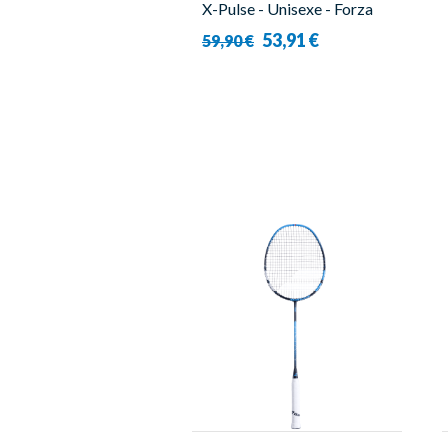
X-Pulse - Unisexe - Forza
53,91 €
59,90 €