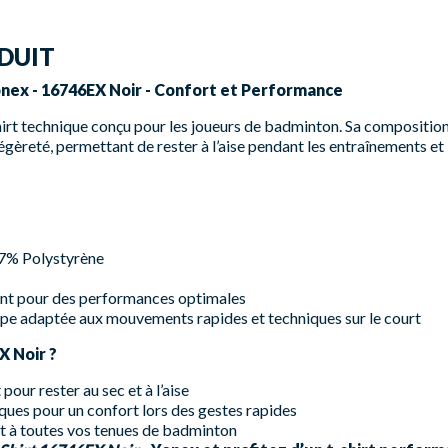
DUIT
onex - 16746EX Noir - Confort et Performance
hirt technique conçu pour les joueurs de badminton. Sa compositio
légèreté, permettant de rester à l’aise pendant les entraînements et
 7% Polystyrène
rant pour des performances optimales
e adaptée aux mouvements rapides et techniques sur le court
X Noir ?
pour rester au sec et à l’aise
ques pour un confort lors des gestes rapides
nt à toutes vos tenues de badminton