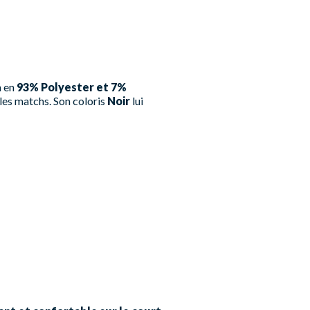
n en
93% Polyester et 7%
 les matchs. Son coloris
Noir
lui