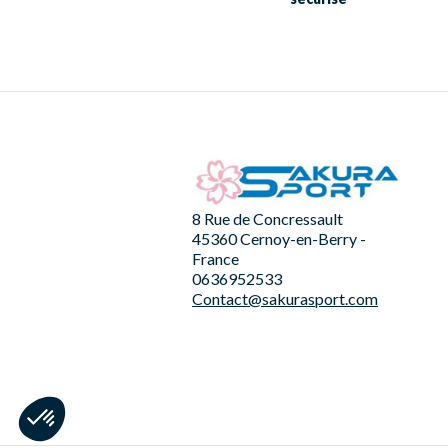
8 Rue de Concressault
45360 Cernoy-en-Berry -
France
0636952533
Contact@sakurasport.com