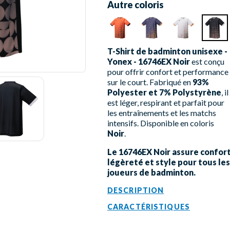
Autre coloris
T-Shirt de badminton unisexe -
Yonex - 16746EX Noir
est conçu
pour offrir confort et performance
sur le court. Fabriqué en
93%
Polyester et 7% Polystyrène
, il
est léger, respirant et parfait pour
les entraînements et les matchs
intensifs. Disponible en coloris
Noir
.
Le 16746EX Noir assure confort
légèreté et style pour tous les
joueurs de badminton.
DESCRIPTION
CARACTÉRISTIQUES