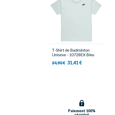
T-Shirt de Badminton
Unisexe - 10728EX Bleu
Ciel - Yonex
31,41 €
34,90 €
Paiement 100%
sécurisé