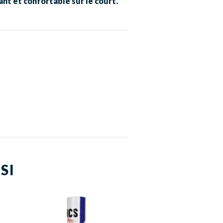
ant et confortable sur le court.
SI