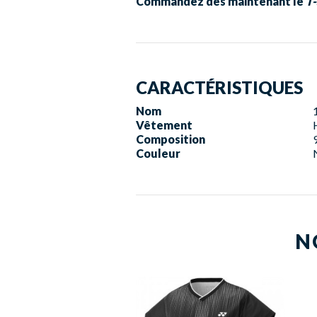
Commandez dès maintenant le
T-
CARACTÉRISTIQUES
Nom
Vêtement
Composition
Couleur
N