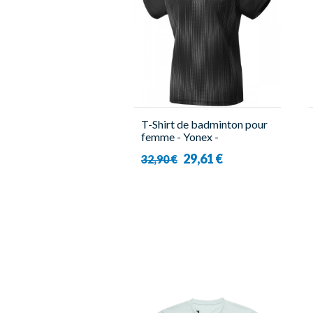
T-Shirt de badminton pour
femme - Yonex -
YW0026EX
29,61 €
32,90 €