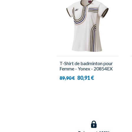
T-Shirt de badminton pour
Femme - Yonex - 20854EX
Blanc
80,91 €
89,90 €