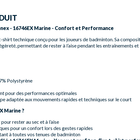
DUIT
onex - 16746EX Marine - Confort et Performance
t-shirt technique conçu pour les joueurs de badminton. Sa composi
légèreté, permettant de rester à l’aise pendant les entraînements et
 7% Polystyrène
rant pour des performances optimales
e adaptée aux mouvements rapides et techniques sur le court
EX Marine ?
pour rester au sec et à l’aise
ques pour un confort lors des gestes rapides
ptant à toutes vos tenues de badminton