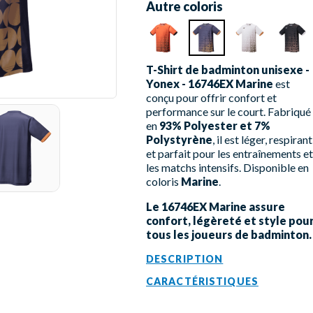
Autre coloris
T-Shirt de badminton unisexe -
Yonex - 16746EX Marine
est
conçu pour offrir confort et
performance sur le court. Fabriqué
en
93% Polyester et 7%
Polystyrène
, il est léger, respirant
et parfait pour les entraînements et
les matchs intensifs. Disponible en
coloris
Marine
.
Le 16746EX Marine assure
confort, légèreté et style pou
tous les joueurs de badminton.
DESCRIPTION
CARACTÉRISTIQUES