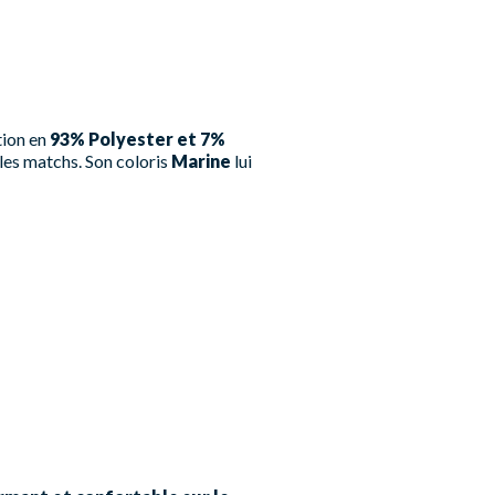
tion en
93% Polyester et 7%
 les matchs. Son coloris
Marine
lui