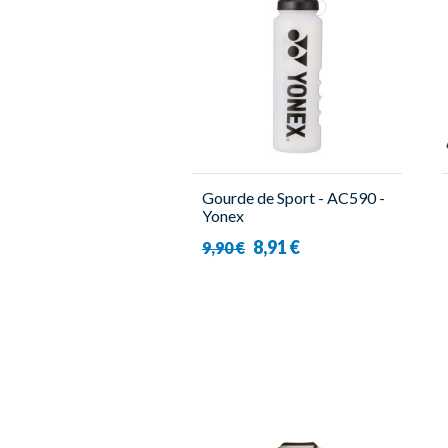
Gourde de Sport - AC590 -
Yonex
8,91 €
9,90 €