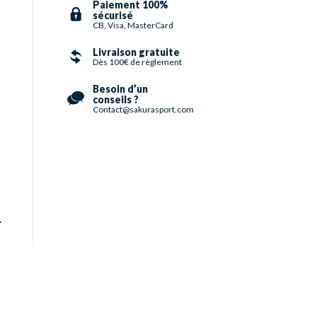
Paiement 100%
sécurisé
CB, Visa, MasterCard
Livraison gratuite
Dès 100€ de règlement
Besoin d’un
conseils ?
Contact@sakurasport.com
r