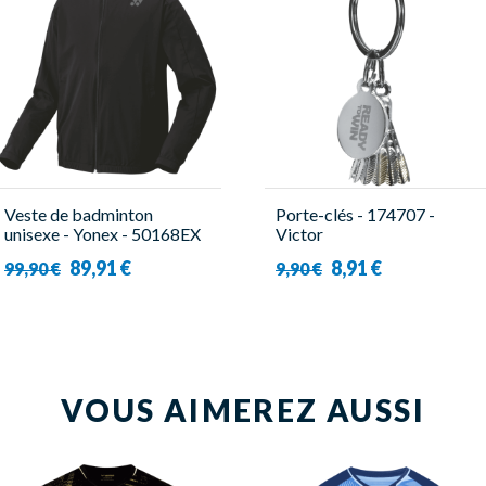
Veste de badminton
Porte-clés - 174707 -
unisexe - Yonex - 50168EX
Victor
89,91 €
8,91 €
99,90 €
9,90 €
VOUS AIMEREZ AUSSI