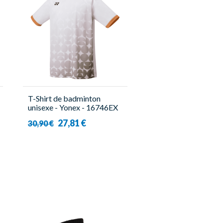
T-Shirt de badminton
unisexe - Yonex - 16746EX
Blanc
27,81 €
30,90 €