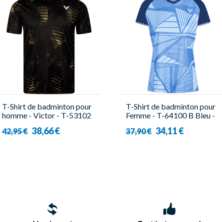
T-Shirt de badminton pour
T-Shirt de badminton pour
homme - Victor - T-53102
Femme - T-64100 B Bleu -
C
Victor
38,66 €
34,11 €
42,95 €
37,90 €