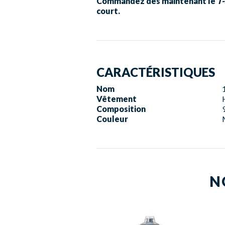
Commandez dès maintenant le
T-
court.
CARACTÉRISTIQUES
Nom
Vêtement
Composition
Couleur
N