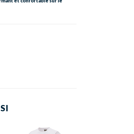
ormant et confortable sur le
SI