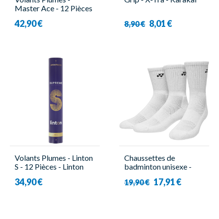
Master Ace - 12 Pièces
- Victor
42,90 €
8,01 €
8,90 €
Volants Plumes - Linton
Chaussettes de
S - 12 Pièces - Linton
badminton unisexe -
Yonex - 8422 (X3)
34,90 €
17,91 €
19,90 €