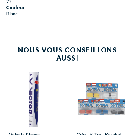
77
Couleur
Blanc
NOUS VOUS CONSEILLONS
AUSSI
Volants Plumes -
Grip - X-Tra - Karakal