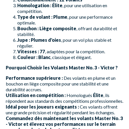
Homologation :
Élite
, pour une utilisation en
compétition.
Type de volant :
Plume
, pour une performance
optimale.
Bouchon :
Liège composite
, offrant durabilité et
stabilité.
Jupe :
Plumes d'oies
, pour un vol plus stable et
régulier.
Vitesses :
77
, adaptées pour la compétition.
Couleur :
Blanc
, classique et élégant.
Pourquoi Choisir les Volants Master No. 3 - Victor ?
Performance supérieure :
Des volants en plume et un
bouchon en liège composite pour une stabilité et une
durabilité accrues.
Utilisation en compétition :
Homologués
Élite
, ils
répondent aux standards des compétitions professionnelles.
Idéal pour les joueurs exigeants :
Ces volants offrent
une grande précision et régularité pendant les échanges.
Commandez dès maintenant les volants Master No. 3
- Victor et élevez vos performances sur le terrain