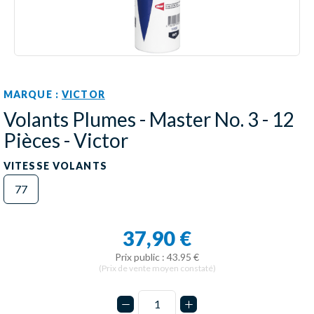
MARQUE :
VICTOR
Volants Plumes - Master No. 3 - 12
Pièces - Victor
VITESSE VOLANTS
77
37,90 €
Prix public : 43.95 €
(Prix de vente moyen constaté)