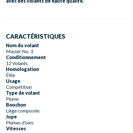
avec des volants de haute qualité.
CARACTÉRISTIQUES
Nom du volant
Master No. 3
Conditionnement
12 Volants
Homologation
Élite
Usage
Compétition
Type de volant
Plume
Bouchon
Liège composite
Jupe
Plumes d'oies
Vitesses