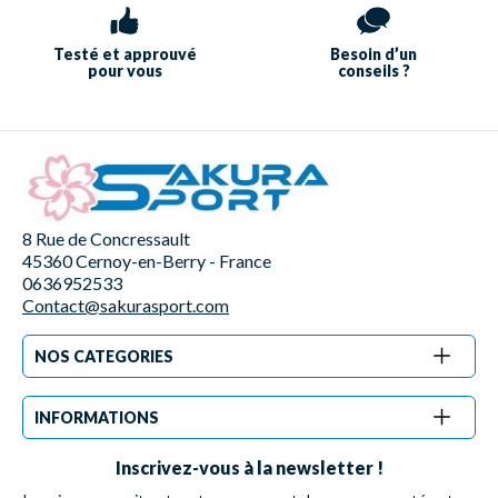
Testé et approuvé
Besoin d’un
pour vous
conseils ?
8 Rue de Concressault
45360 Cernoy-en-Berry - France
0636952533
Contact@sakurasport.com
NOS CATEGORIES
INFORMATIONS
Inscrivez-vous à la newsletter !