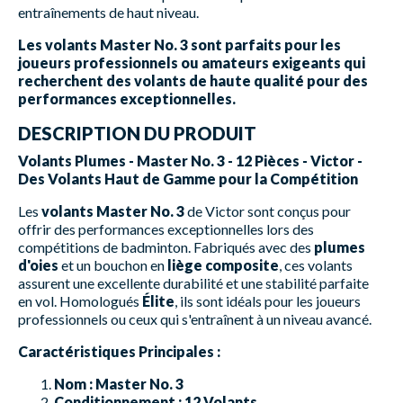
entraînements de haut niveau.
Les volants Master No. 3 sont parfaits pour les
joueurs professionnels ou amateurs exigeants qui
recherchent des volants de haute qualité pour des
performances exceptionnelles.
DESCRIPTION DU PRODUIT
Volants Plumes - Master No. 3 - 12 Pièces - Victor -
Des Volants Haut de Gamme pour la Compétition
Les
volants Master No. 3
de Victor sont conçus pour
offrir des performances exceptionnelles lors des
compétitions de badminton. Fabriqués avec des
plumes
d'oies
et un bouchon en
liège composite
, ces volants
assurent une excellente durabilité et une stabilité parfaite
en vol. Homologués
Élite
, ils sont idéals pour les joueurs
professionnels ou ceux qui s'entraînent à un niveau avancé.
Caractéristiques Principales :
Nom :
Master No. 3
Conditionnement :
12 Volants