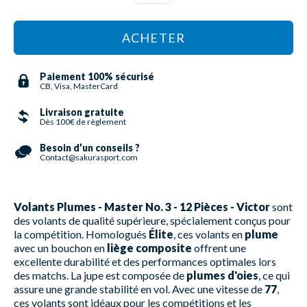
ACHETER
Paiement 100% sécurisé
CB, Visa, MasterCard
Livraison gratuite
Dès 100€ de règlement
Besoin d’un conseils ?
Contact@sakurasport.com
Volants Plumes - Master No. 3 - 12 Pièces - Victor
sont
des volants de qualité supérieure, spécialement conçus pour
la compétition. Homologués
Élite
, ces volants en
plume
avec un bouchon en
liège composite
offrent une
excellente durabilité et des performances optimales lors
des matchs. La jupe est composée de
plumes d'oies
, ce qui
assure une grande stabilité en vol. Avec une vitesse de
77
,
ces volants sont idéaux pour les compétitions et les