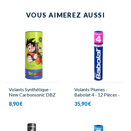
VOUS AIMEREZ AUSSI
Volants Synthétique -
Volants Plumes -
New Carbonsonic DBZ
Babolat 4 - 12 Pièces -
G - 3 Pièces - Victor
Babolat
8,90 €
35,90 €