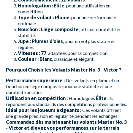
Homologation :
Élite
, pour une utilisation en
compétition.
Type de volant :
Plume
, pour une performance
optimale.
Bouchon :
Liège composite
, offrant durabilité et
stabilité.
Jupe :
Plumes d'oies
, pour un vol plus stable et
régulier.
Vitesses :
77
, adaptées pour la compétition.
Couleur :
Blanc
, classique et élégant.
Pourquoi Choisir les Volants Master No. 3 - Victor ?
Performance supérieure :
Des volants en plume et un
bouchon en liège composite pour une stabilité et une
durabilité accrues.
Utilisation en compétition :
Homologués
Élite
, ils
répondent aux standards des compétitions professionnelles.
Idéal pour les joueurs exigeants :
Ces volants offrent
une grande précision et régularité pendant les échanges.
Commandez dès maintenant les volants Master No. 3
- Victor et élevez vos performances sur le terrain