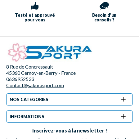
Testé et approuvé
Besoin d’un
pour vous
conseils ?
8 Rue de Concressault
45360 Cernoy-en-Berry - France
0636952533
Contact@sakurasport.com
NOS CATEGORIES
INFORMATIONS
Inscrivez-vous à la newsletter !