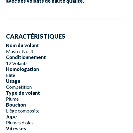
avec des volants de haute qualité.
CARACTÉRISTIQUES
Nom du volant
Master No. 3
Conditionnement
12 Volants
Homologation
Élite
Usage
Compétition
Type de volant
Plume
Bouchon
Liège composite
Jupe
Plumes d'oies
Vitesses