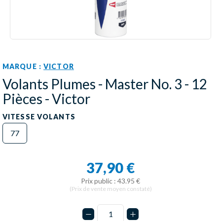
MARQUE :
VICTOR
Volants Plumes - Master No. 3 - 12
Pièces - Victor
VITESSE VOLANTS
77
37,90 €
Prix public : 43.95 €
(Prix de vente moyen constaté)