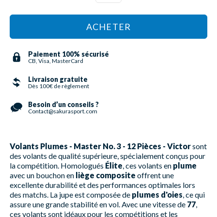
ACHETER
Paiement 100% sécurisé
CB, Visa, MasterCard
Livraison gratuite
Dès 100€ de règlement
Besoin d’un conseils ?
Contact@sakurasport.com
Volants Plumes - Master No. 3 - 12 Pièces - Victor
sont
des volants de qualité supérieure, spécialement conçus pour
la compétition. Homologués
Élite
, ces volants en
plume
avec un bouchon en
liège composite
offrent une
excellente durabilité et des performances optimales lors
des matchs. La jupe est composée de
plumes d'oies
, ce qui
assure une grande stabilité en vol. Avec une vitesse de
77
,
ces volants sont idéaux pour les compétitions et les