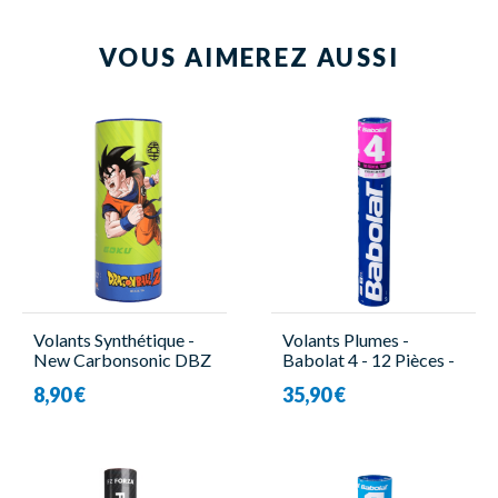
VOUS AIMEREZ AUSSI
Volants Synthétique -
Volants Plumes -
New Carbonsonic DBZ
Babolat 4 - 12 Pièces -
G - 3 Pièces - Victor
Babolat
8,90 €
35,90 €