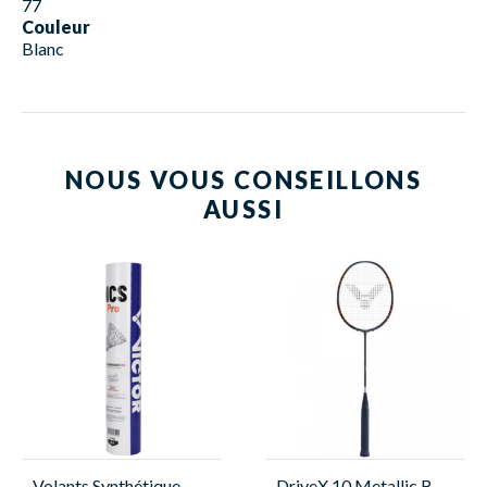
77
Couleur
Blanc
NOUS VOUS CONSEILLONS
AUSSI
Volants Synthétique -
DriveX 10 Metallic B