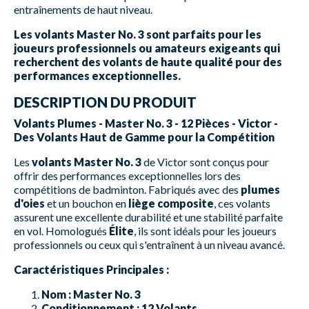
entraînements de haut niveau.
Les volants Master No. 3 sont parfaits pour les
joueurs professionnels ou amateurs exigeants qui
recherchent des volants de haute qualité pour des
performances exceptionnelles.
DESCRIPTION DU PRODUIT
Volants Plumes - Master No. 3 - 12 Pièces - Victor -
Des Volants Haut de Gamme pour la Compétition
Les
volants Master No. 3
de Victor sont conçus pour
offrir des performances exceptionnelles lors des
compétitions de badminton. Fabriqués avec des
plumes
d'oies
et un bouchon en
liège composite
, ces volants
assurent une excellente durabilité et une stabilité parfaite
en vol. Homologués
Élite
, ils sont idéals pour les joueurs
professionnels ou ceux qui s'entraînent à un niveau avancé.
Caractéristiques Principales :
Nom :
Master No. 3
Conditionnement :
12 Volants