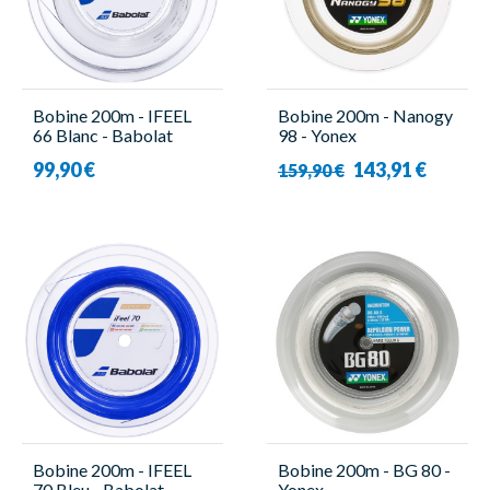
Bobine 200m - IFEEL
Bobine 200m - Nanogy
66 Blanc - Babolat
98 - Yonex
99,90 €
143,91 €
159,90 €
Bobine 200m - IFEEL
Bobine 200m - BG 80 -
70 Bleu - Babolat
Yonex