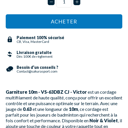
ACHETER
Paiement 100% sécurisé
CB, Visa, MasterCard
Livraison gratuite
Dès 100€ de règlement
Besoin d’un conseils ?
Contact@sakurasport.com
Garniture 10m - VS-63DBZ CJ - Victor
est un cordage
multifilament de haute qualité, conçu pour offrir un excellent
contrôle et une puissance optimale sur le terrain. Avec une
jauge de
0.63
et une longueur de
10m
, ce cordage est
parfait pour les joueurs de badminton qui recherchent à la
fois confort et performance. Disponible en
Noir & Violet
, il
ajoute une touche de couleur à votre raquette tout en