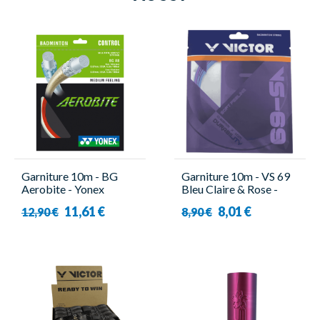
Garniture 10m - BG
Garniture 10m - VS 69
Aerobite - Yonex
Bleu Claire & Rose -
Victor
11,61 €
8,01 €
12,90 €
8,90 €