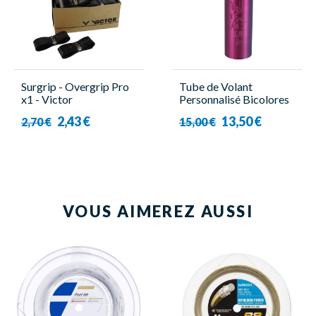
Surgrip - Overgrip Pro
Tube de Volant
x1 - Victor
Personnalisé Bicolores
- SakuraSport
2,43 €
13,50 €
2,70 €
15,00 €
VOUS AIMEREZ AUSSI