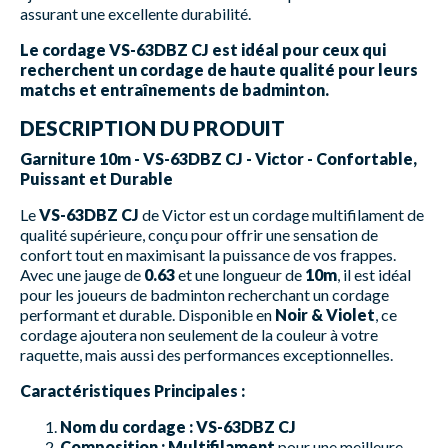
assurant une excellente durabilité.
Le cordage VS-63DBZ CJ est idéal pour ceux qui
recherchent un cordage de haute qualité pour leurs
matchs et entraînements de badminton.
DESCRIPTION DU PRODUIT
Garniture 10m - VS-63DBZ CJ - Victor - Confortable,
Puissant et Durable
Le
VS-63DBZ CJ
de Victor est un cordage multifilament de
qualité supérieure, conçu pour offrir une sensation de
confort tout en maximisant la puissance de vos frappes.
Avec une jauge de
0.63
et une longueur de
10m
, il est idéal
pour les joueurs de badminton recherchant un cordage
performant et durable. Disponible en
Noir & Violet
, ce
cordage ajoutera non seulement de la couleur à votre
raquette, mais aussi des performances exceptionnelles.
Caractéristiques Principales :
Nom du cordage :
VS-63DBZ CJ
Composition :
Multifilament
pour une meilleure