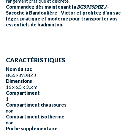
rangement pratique et discrète.
Commandez dès maintenant la
BG5939DBZ J
-
Sacoche à Bandoulière - Victor et profitez d'un sac
léger, pratique et moderne pour transporter vos
essentiels de badminton.
CARACTÉRISTIQUES
Nom du sac
BG5939DBZ J
Dimensions
16 x 6,5 x 31cm
Compartiment
1
Compartiment chaussures
non
Compartiment isotherme
non
Poche supplementaire