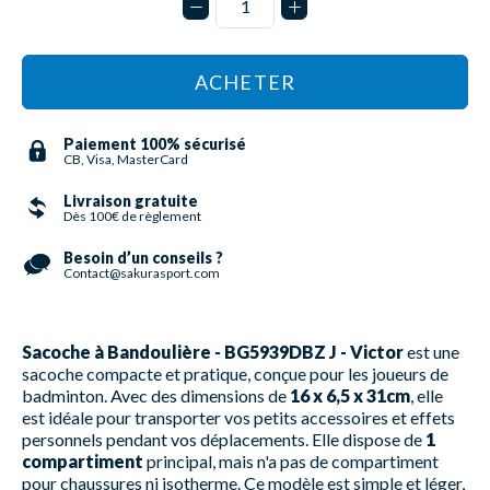
ACHETER
Paiement 100% sécurisé
CB, Visa, MasterCard
Livraison gratuite
Dès 100€ de règlement
Besoin d’un conseils ?
Contact@sakurasport.com
Sacoche à Bandoulière - BG5939DBZ J - Victor
est une
sacoche compacte et pratique, conçue pour les joueurs de
badminton. Avec des dimensions de
16 x 6,5 x 31cm
, elle
est idéale pour transporter vos petits accessoires et effets
personnels pendant vos déplacements. Elle dispose de
1
compartiment
principal, mais n'a pas de compartiment
pour chaussures ni isotherme. Ce modèle est simple et léger,