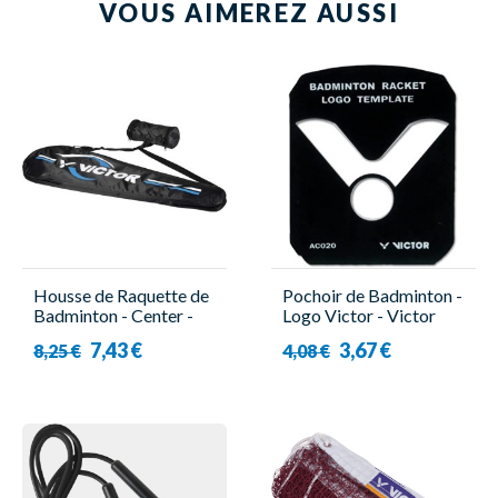
VOUS AIMEREZ AUSSI
Housse de Raquette de
Pochoir de Badminton -
Badminton - Center -
Logo Victor - Victor
Victor
7,43 €
3,67 €
8,25 €
4,08 €