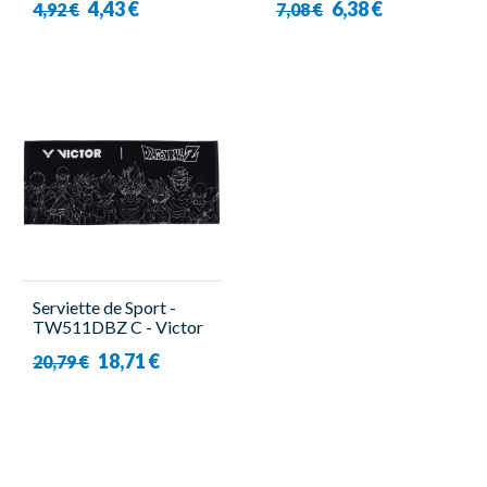
4,43 €
6,38 €
4,92 €
7,08 €
Serviette de Sport -
TW511DBZ C - Victor
18,71 €
20,79 €