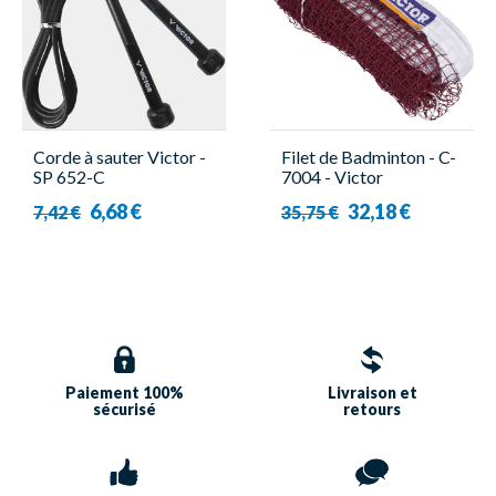
Corde à sauter Victor -
Filet de Badminton - C-
SP 652-C
7004 - Victor
6,68 €
32,18 €
7,42 €
35,75 €
Paiement 100%
Livraison et
sécurisé
retours