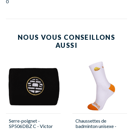
0
NOUS VOUS CONSEILLONS
AUSSI
Serre-poignet -
Chaussettes de
SP506DBZ C - Victor
badminton unisexe -
Victor - SK508DBZ A