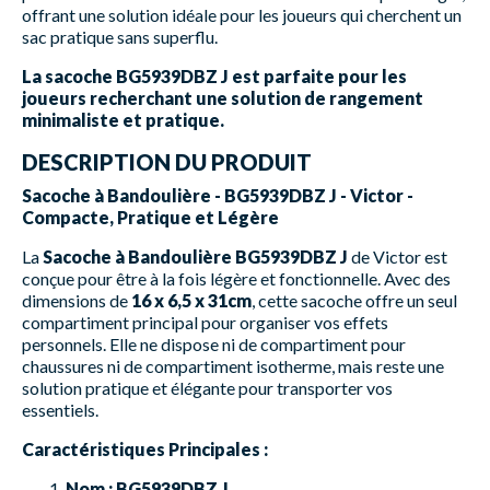
offrant une solution idéale pour les joueurs qui cherchent un
sac pratique sans superflu.
La sacoche BG5939DBZ J est parfaite pour les
joueurs recherchant une solution de rangement
minimaliste et pratique.
DESCRIPTION DU PRODUIT
Sacoche à Bandoulière - BG5939DBZ J - Victor -
Compacte, Pratique et Légère
La
Sacoche à Bandoulière BG5939DBZ J
de Victor est
conçue pour être à la fois légère et fonctionnelle. Avec des
dimensions de
16 x 6,5 x 31cm
, cette sacoche offre un seul
compartiment principal pour organiser vos effets
personnels. Elle ne dispose ni de compartiment pour
chaussures ni de compartiment isotherme, mais reste une
solution pratique et élégante pour transporter vos
essentiels.
Caractéristiques Principales :
Nom :
BG5939DBZ J