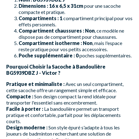
Dimensions :
16 x 6,5 x 31cm
pour une sacoche
compacte et pratique.
Compartiments :
1
compartiment principal pour vos
effets personnels.
Compartiment chaussures :
Non
, ce modèle ne
dispose pas de compartiment pour chaussures.
Compartiment isotherme :
Non
, mais l'espace
reste pratique pour vos petits accessoires.
Poche supplémentaire :
0
poches supplémentaires.
Pourquoi Choisir la Sacoche à Bandoulière
BG5939DBZ J - Victor ?
Pratique et minimaliste :
Avec un seul compartiment,
cette sacoche offre un rangement simple et efficace.
Compacte :
Son design compact la rend idéale pour
transporter l'essentiel sans encombrement.
Facile à porter :
La bandoulière permet un transport
pratique et confortable, parfait pour les déplacements
courts.
Design moderne :
Son style épuré s'adapte à tous les
joueurs de badminton recherchant une solution de