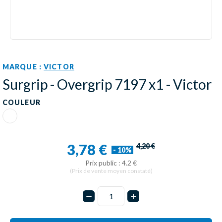
MARQUE :
VICTOR
Surgrip - Overgrip 7197 x1 - Victor
COULEUR
Blanc
3,78 €
4,20 €
- 10%
Prix public : 4.2 €
(Prix de vente moyen constaté)