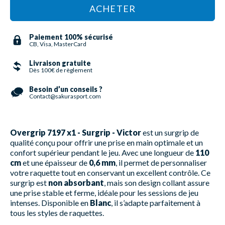
ACHETER
Paiement 100% sécurisé
CB, Visa, MasterCard
Livraison gratuite
Dès 100€ de règlement
Besoin d’un conseils ?
Contact@sakurasport.com
Overgrip 7197 x1 - Surgrip - Victor
est un surgrip de
qualité conçu pour offrir une prise en main optimale et un
confort supérieur pendant le jeu. Avec une longueur de
110
cm
et une épaisseur de
0,6 mm
, il permet de personnaliser
votre raquette tout en conservant un excellent contrôle. Ce
surgrip est
non absorbant
, mais son design collant assure
une prise stable et ferme, idéale pour les sessions de jeu
intenses. Disponible en
Blanc
, il s’adapte parfaitement à
tous les styles de raquettes.