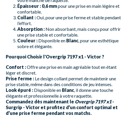
votre manche de raquette.
Épaisseur :
0,6 mm
pour une prise en main légère et
confortable.
Collant :
Oui, pour une prise ferme et stable pendant
l’effort.
Absorption :
Non absorbant, mais conçu pour offrir
une prise stable et confortable.
Couleur :
Disponible en
Blanc
, pour une esthétique
sobre et élégante.
Pourquoi Choisir l'Overgrip 7197 x1 - Victor ?
Confort :
Offre une prise en main agréable tout en étant
léger et discret.
Prise ferme :
Le design collant permet de maintenir une
prise stable, même dans des conditions de jeu intenses.
Look épuré :
Disponible en
Blanc
, il donne une touche
élégante et professionnelle à votre raquette.
Commandez dès maintenant le
Overgrip 7197 x1
-
Surgrip - Victor et profitez d’un confort optimal et
d’une prise ferme pendant vos matchs.