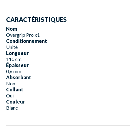
CARACTÉRISTIQUES
Nom
Overgrip Pro x1
Conditionnement
Unité
Longueur
110 cm
Épaisseur
0,6 mm
Absorbant
Non
Collant
Oui
Couleur
Blanc