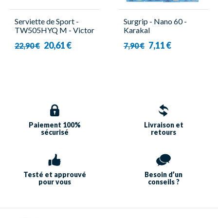
Serviette de Sport -
Surgrip - Nano 60 -
TW505HYQ M - Victor
Karakal
20,61 €
7,11 €
22,90 €
7,90 €
Paiement 100%
Livraison et
sécurisé
retours
Testé et approuvé
Besoin d’un
pour vous
conseils ?