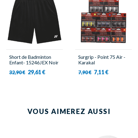
Short de Badminton
Surgrip - Point 75 Air -
Enfant- 15246JEX Noir
Karakal
- Yonex
29,61 €
7,11 €
32,90 €
7,90 €
VOUS AIMEREZ AUSSI