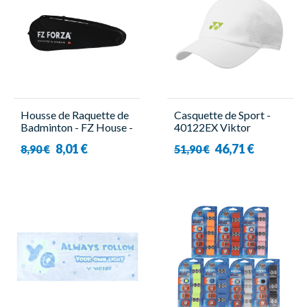
Housse de Raquette de
Casquette de Sport -
Badminton - FZ House -
40122EX Viktor
Forza
Axelsen Blanc - Yonex
8,01 €
46,71 €
8,90 €
51,90 €