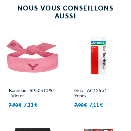
NOUS VOUS CONSEILLONS
AUSSI
Bandeau - SP505 CPS I
Grip - AC126 x1 -
- Victor
Yonex
7,11 €
7,11 €
7,90 €
7,90 €