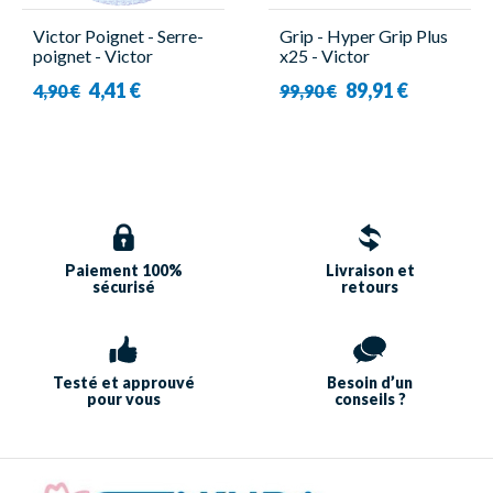
Victor Poignet - Serre-
Grip - Hyper Grip Plus
poignet - Victor
x25 - Victor
4,41 €
89,91 €
4,90 €
99,90 €
Paiement 100%
Livraison et
sécurisé
retours
Testé et approuvé
Besoin d’un
pour vous
conseils ?