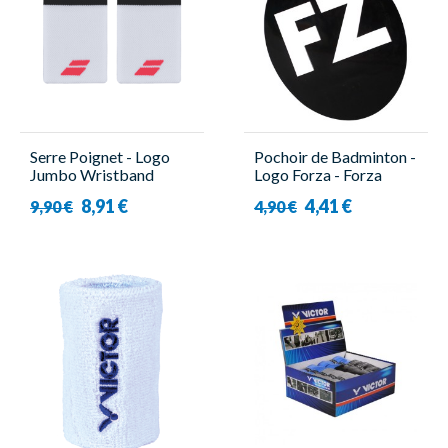
Serre Poignet - Logo
Pochoir de Badminton -
Jumbo Wristband
Logo Forza - Forza
Blanc/Rouge - Babolat
8,91 €
4,41 €
9,90 €
4,90 €