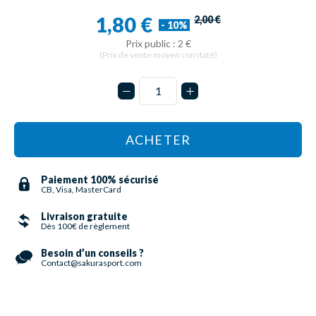
1,80 €
2,00 €
- 10%
Prix public : 2 €
(Prix de vente moyen constaté)
ACHETER
Paiement 100% sécurisé
CB, Visa, MasterCard
Livraison gratuite
Dès 100€ de règlement
Besoin d’un conseils ?
Contact@sakurasport.com