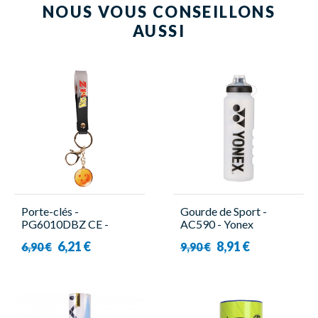
NOUS VOUS CONSEILLONS
AUSSI
Porte-clés -
Gourde de Sport -
PG6010DBZ CE -
AC590 - Yonex
Victor
6,21 €
8,91 €
6,90 €
9,90 €