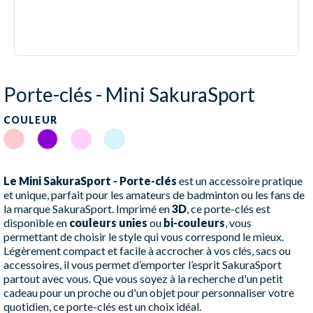
Porte-clés - Mini SakuraSport
COULEUR
Rose
Violet
Blanc/Rose
Blanc/Bleu
Le Mini SakuraSport - Porte-clés
est un accessoire pratique
et unique, parfait pour les amateurs de badminton ou les fans de
la marque SakuraSport. Imprimé en
3D
, ce porte-clés est
disponible en
couleurs unies
ou
bi-couleurs
, vous
permettant de choisir le style qui vous correspond le mieux.
Légèrement compact et facile à accrocher à vos clés, sacs ou
accessoires, il vous permet d’emporter l’esprit SakuraSport
partout avec vous. Que vous soyez à la recherche d'un petit
cadeau pour un proche ou d'un objet pour personnaliser votre
quotidien, ce porte-clés est un choix idéal.