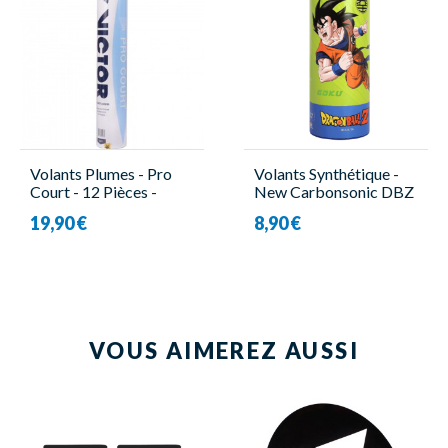
Volants Plumes - Pro
Volants Synthétique -
Court - 12 Pièces -
New Carbonsonic DBZ
Victor
G - 3 Pièces - Victor
19,90 €
8,90 €
VOUS AIMEREZ AUSSI