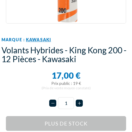
MARQUE :
KAWASAKI
Volants Hybrides - King Kong 200 -
12 Pièces - Kawasaki
17,00 €
Prix public : 19 €
(Prix de vente moyen constaté)
PLUS DE STOCK