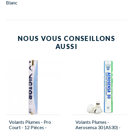
Blanc
NOUS VOUS CONSEILLONS
AUSSI
Volants Plumes - Pro
Volants Plumes -
Court - 12 Pièces -
Aerosensa 30 (AS30) -
Victor
12 Pieces - Yonex