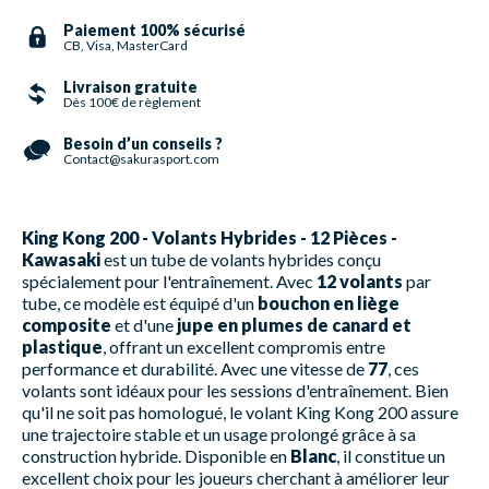
Paiement 100% sécurisé
CB, Visa, MasterCard
Livraison gratuite
Dès 100€ de règlement
Besoin d’un conseils ?
Contact@sakurasport.com
King Kong 200 - Volants Hybrides - 12 Pièces -
Kawasaki
est un tube de volants hybrides conçu
spécialement pour l'entraînement. Avec
12 volants
par
tube, ce modèle est équipé d'un
bouchon en liège
composite
et d'une
jupe en plumes de canard et
plastique
, offrant un excellent compromis entre
performance et durabilité. Avec une vitesse de
77
, ces
volants sont idéaux pour les sessions d'entraînement. Bien
qu'il ne soit pas homologué, le volant King Kong 200 assure
une trajectoire stable et un usage prolongé grâce à sa
construction hybride. Disponible en
Blanc
, il constitue un
excellent choix pour les joueurs cherchant à améliorer leur