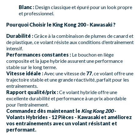
Blanc :
Design classique et épuré pour un look propre
et professionnel.
Pourquoi Choisir le King Kong 200 - Kawasaki ?
Durabilité :
Grâce à la combinaison de plumes de canard et
de plastique, ce volant résiste aux conditions d'entraînement
intensif.
Performances constantes :
Le bouchon en liège
composite et la jupe hybride assurent une performance
stable sur le long terme.
Vitesse idéale :
Avec une vitesse de
77
, ce volant offre une
trajectoire stable et une grande réactivité, parfait pour les
entraînements.
Rapport qualité/prix :
Ce volant hybride offre une
excellente durabilité et performance à un prix abordable
pour l'entraînement.
Commandez dès maintenant le
King Kong 200
-
Volants Hybrides - 12 Pièces - Kawasaki et améliorez
vos entraînements avec un volant résistant et
performant.