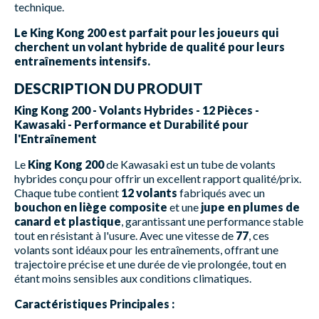
technique.
Le King Kong 200 est parfait pour les joueurs qui
cherchent un volant hybride de qualité pour leurs
entraînements intensifs.
DESCRIPTION DU PRODUIT
King Kong 200 - Volants Hybrides - 12 Pièces -
Kawasaki - Performance et Durabilité pour
l'Entraînement
Le
King Kong 200
de Kawasaki est un tube de volants
hybrides conçu pour offrir un excellent rapport qualité/prix.
Chaque tube contient
12 volants
fabriqués avec un
bouchon en liège composite
et une
jupe en plumes de
canard et plastique
, garantissant une performance stable
tout en résistant à l'usure. Avec une vitesse de
77
, ces
volants sont idéaux pour les entraînements, offrant une
trajectoire précise et une durée de vie prolongée, tout en
étant moins sensibles aux conditions climatiques.
Caractéristiques Principales :