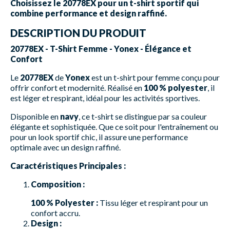
Choisissez le 20778EX pour un t-shirt sportif qui
combine performance et design raffiné.
DESCRIPTION DU PRODUIT
20778EX - T-Shirt Femme - Yonex - Élégance et
Confort
Le
20778EX
de
Yonex
est un t-shirt pour femme conçu pour
offrir confort et modernité. Réalisé en
100 % polyester
, il
est léger et respirant, idéal pour les activités sportives.
Disponible en
navy
, ce t-shirt se distingue par sa couleur
élégante et sophistiquée. Que ce soit pour l'entraînement ou
pour un look sportif chic, il assure une performance
optimale avec un design raffiné.
Caractéristiques Principales :
Composition :
100 % Polyester :
Tissu léger et respirant pour un
confort accru.
Design :