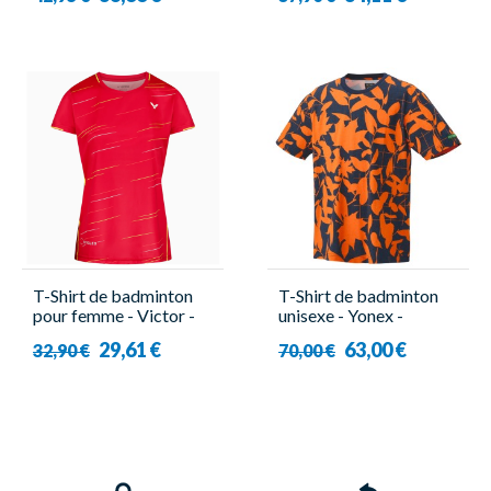
T-Shirt de badminton
T-Shirt de badminton
pour femme - Victor -
unisexe - Yonex -
T-24101 D
16703EX
29,61 €
63,00 €
32,90 €
70,00 €