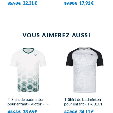
32,31 €
17,91 €
35,90 €
19,90 €
VOUS AIMEREZ AUSSI
T-Shirt de badminton
T-Shirt de badminton
pour enfant - Victor - T-
pour enfant - T-63101
53103 A
A Blanc - Victor
38,66 €
34,11 €
42,95 €
37,90 €