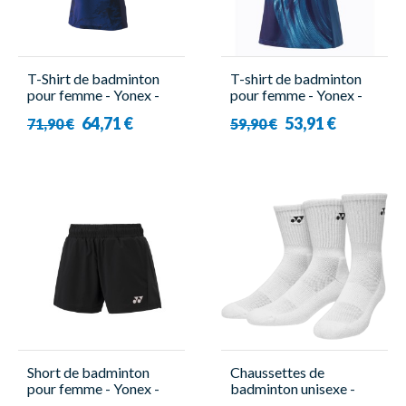
T-Shirt de badminton
T-shirt de badminton
pour femme - Yonex -
pour femme - Yonex -
20794EX
20769EX Tour Elite
64,71 €
53,91 €
71,90 €
59,90 €
Short de badminton
Chaussettes de
pour femme - Yonex -
badminton unisexe -
YW0047EX
Yonex - 8422 (X3)