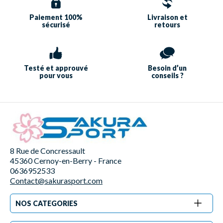
Paiement 100%
Livraison et
sécurisé
retours
Testé et approuvé
Besoin d’un
pour vous
conseils ?
8 Rue de Concressault
45360 Cernoy-en-Berry - France
0636952533
Contact@sakurasport.com
NOS CATEGORIES