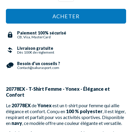
ACHETER
Paiement 100% sécurisé
CB, Visa, MasterCard
Livraison gratuite
Dès 100€ de règlement
Besoin d’un conseils ?
Contact@sakurasport.com
20778EX - T-Shirt Femme - Yonex - Élégance et
Confort
Le
20778EX
de
Yonex
est un t-shirt pour femme qui allie
élégance et confort. Conçu en
100 % polyester
, il est léger,
respirant et parfait pour vos activités sportives. Disponible
en
navy
, ce modèle offre une couleur élégante et versatile.