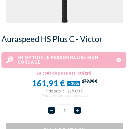
Auraspeed HS Plus C - Victor
EN OPTION JE PERSONNALISE MON
CORDAGE
Le coût de pose est intégré
161,91 €
179,90 €
- 10%
Prix public : 219.00 €
(Prix de vente moyen constaté)