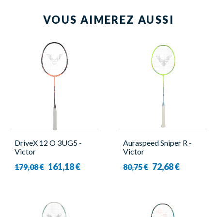
VOUS AIMEREZ AUSSI
DriveX 12 O 3UG5 -
Auraspeed Sniper R -
Victor
Victor
161,18 €
72,68 €
179,08 €
80,75 €