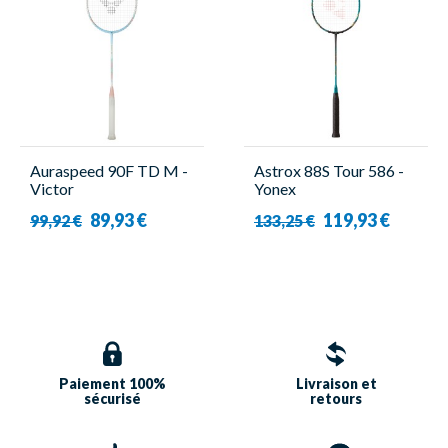
Auraspeed 90F TD M -
Astrox 88S Tour 586 -
Victor
Yonex
89,93 €
119,93 €
99,92 €
133,25 €
Paiement 100%
Livraison et
sécurisé
retours