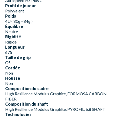
Auraspeed HS Plus C
Profil de joueur
Polyvalent
Poids
4U ( 80g - 84g )
Équilibre
Neutre
Rigidité
Rigide
Longueur
675
Taille de grip
G5
Cordée
Non
Housse
Non
Composition du cadre
High Resilience Modulus Graphite, FORMOSA CARBON
FIBER
Composition du shaft
High Resilience Modulus Graphite, PYROFIL, 6.8 SHAFT
Technologies