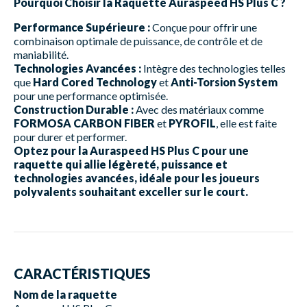
Pourquoi Choisir la Raquette Auraspeed HS Plus C ?
Performance Supérieure :
Conçue pour offrir une
combinaison optimale de puissance, de contrôle et de
maniabilité.
Technologies Avancées :
Intègre des technologies telles
que
Hard Cored Technology
et
Anti-Torsion System
pour une performance optimisée.
Construction Durable :
Avec des matériaux comme
FORMOSA CARBON FIBER
et
PYROFIL
, elle est faite
pour durer et performer.
Optez pour la Auraspeed HS Plus C pour une
raquette qui allie légèreté, puissance et
technologies avancées, idéale pour les joueurs
polyvalents souhaitant exceller sur le court.
CARACTÉRISTIQUES
Nom de la raquette