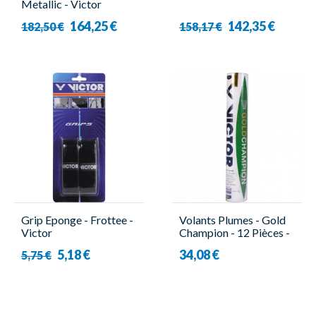
Metallic - Victor
164,25 €
142,35 €
182,50 €
158,17 €
Grip Eponge - Frottee -
Volants Plumes - Gold
Victor
Champion - 12 Pièces -
Victor
5,18 €
34,08 €
5,75 €