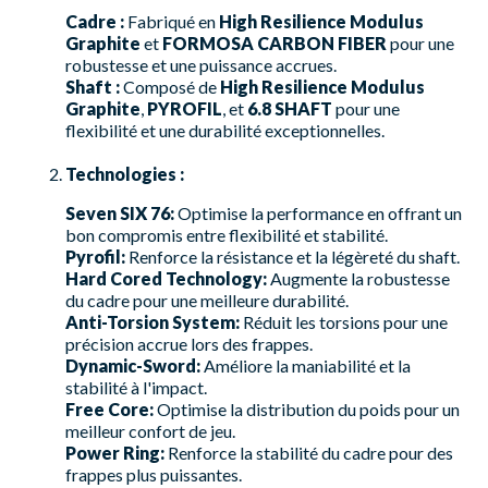
Cadre :
Fabriqué en
High Resilience Modulus
Graphite
et
FORMOSA CARBON FIBER
pour une
robustesse et une puissance accrues.
Shaft :
Composé de
High Resilience Modulus
Graphite
,
PYROFIL
, et
6.8 SHAFT
pour une
flexibilité et une durabilité exceptionnelles.
Technologies :
Seven SIX 76:
Optimise la performance en offrant un
bon compromis entre flexibilité et stabilité.
Pyrofil:
Renforce la résistance et la légèreté du shaft.
Hard Cored Technology:
Augmente la robustesse
du cadre pour une meilleure durabilité.
Anti-Torsion System:
Réduit les torsions pour une
précision accrue lors des frappes.
Dynamic-Sword:
Améliore la maniabilité et la
stabilité à l'impact.
Free Core:
Optimise la distribution du poids pour un
meilleur confort de jeu.
Power Ring:
Renforce la stabilité du cadre pour des
frappes plus puissantes.