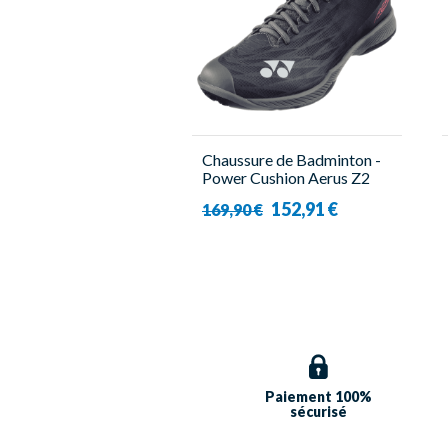
Chaussure de Badminton -
Power Cushion Aerus Z2
Wide - Homme - Yonex
152,91 €
169,90 €
Paiement 100%
sécurisé