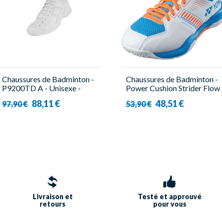
Chaussures de Badminton -
Chaussures de Badminton -
P9200TD A - Unisexe -
Power Cushion Strider Flow
Victor
Blanc - Enfant - Yonex
88,11 €
48,51 €
97,90 €
53,90 €
Livraison et
Testé et approuvé
retours
pour vous