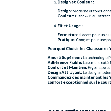
Design et Couleur :
Design:
Moderne et fonctionnel
Couleur:
Blanc & Bleu, offrant 
Fit et Usage :
Fermeture:
Lacets pour un aju
Pratique:
Conçues pour une pra
Pourquoi Choisir les Chaussures 
Amorti Supérieur:
La technologie Po
Adhérence Fiable:
La semelle extéri
Confort et Maintien:
Ergoshape et 
Design Attrayant:
Le design moderne
Commandez dès maintenant les Yo
confort exceptionnel sur le cour