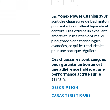
37
38
Les
Yonex Power Cushion 39 Jr
sont des chaussures de badminton
pour enfants qui allient légèreté et
confort. Elles offrent un excellent
amorti et un maintien optimal du
pied grâce à des technologies
avancées, ce qui les rend idéales
pour une pratique régulière.
Ces chaussures sont conçues
pour garantir un bon amorti,
une adhérence fiable, et une
performance accrue sur le
terrain.
DESCRIPTION
CARACTÉRISTIQUES