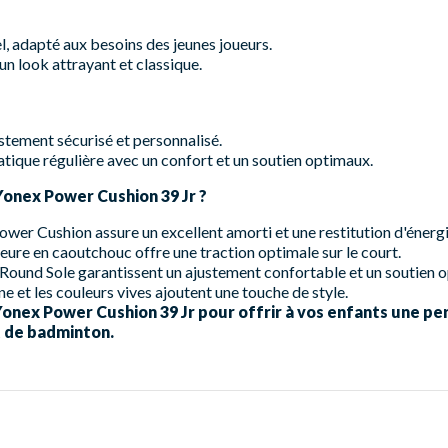
, adapté aux besoins des jeunes joueurs.
un look attrayant et classique.
stement sécurisé et personnalisé.
tique régulière avec un confort et un soutien optimaux.
Yonex Power Cushion 39 Jr ?
wer Cushion assure un excellent amorti et une restitution d'énergi
eure en caoutchouc offre une traction optimale sur le court.
Round Sole garantissent un ajustement confortable et un soutien o
 et les couleurs vives ajoutent une touche de style.
nex Power Cushion 39 Jr pour offrir à vos enfants une pe
t de badminton.