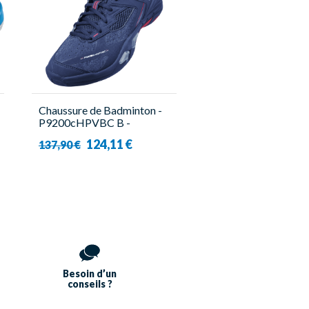
Chaussure de Badminton -
P9200cHPVBC B -
Homme - Victor
124,11 €
137,90 €
Besoin d’un
conseils ?