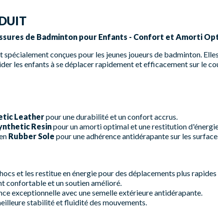
DUIT
ussures de Badminton pour Enfants - Confort et Amorti O
t spécialement conçues pour les jeunes joueurs de badminton. Elle
aider les enfants à se déplacer rapidement et efficacement sur le co
etic Leather
pour une durabilité et un confort accrus.
ynthetic Resin
pour un amorti optimal et une restitution d'énergie
 en
Rubber Sole
pour une adhérence antidérapante sur les surfac
ocs et les restitue en énergie pour des déplacements plus rapides e
t confortable et un soutien amélioré.
ce exceptionnelle avec une semelle extérieure antidérapante.
illeure stabilité et fluidité des mouvements.