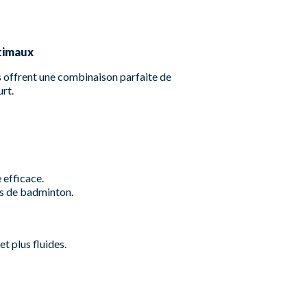
ptimaux
s offrent une combinaison parfaite de
urt.
 efficace.
es de badminton.
t plus fluides.