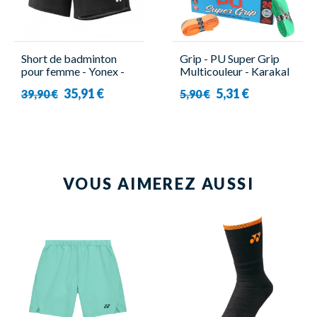
Short de badminton
Grip - PU Super Grip
pour femme - Yonex -
Multicouleur - Karakal
25065EX Tour
35,91 €
5,31 €
39,90 €
5,90 €
VOUS AIMEREZ AUSSI