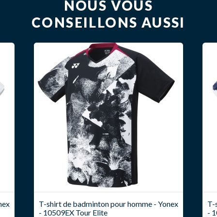
NOUS VOUS
CONSEILLONS AUSSI
nex
T-shirt de badminton pour homme - Yonex
T-
- 10509EX Tour Elite
- 