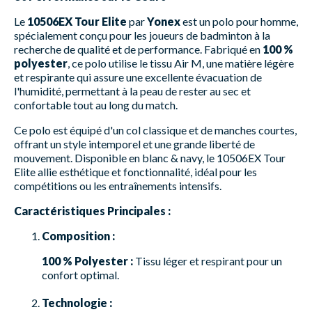
Le
10506EX Tour Elite
par
Yonex
est un polo pour homme,
spécialement conçu pour les joueurs de badminton à la
recherche de qualité et de performance. Fabriqué en
100 %
polyester
, ce polo utilise le tissu Air M, une matière légère
et respirante qui assure une excellente évacuation de
l'humidité, permettant à la peau de rester au sec et
confortable tout au long du match.
Ce polo est équipé d'un col classique et de manches courtes,
offrant un style intemporel et une grande liberté de
mouvement. Disponible en blanc & navy, le 10506EX Tour
Elite allie esthétique et fonctionnalité, idéal pour les
compétitions ou les entraînements intensifs.
Caractéristiques Principales :
Composition :
100 % Polyester :
Tissu léger et respirant pour un
confort optimal.
Technologie :