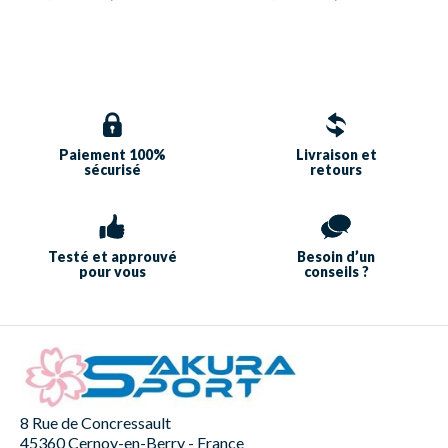
Paiement 100%
Livraison et
sécurisé
retours
Testé et approuvé
Besoin d’un
pour vous
conseils ?
8 Rue de Concressault
45360 Cernoy-en-Berry - France