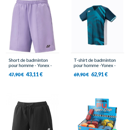
Short de badminton
T-shirt de badminton
pour homme - Yonex -
pour homme -Yonex -
15134EX
10566EX Tour Elite
43,11 €
62,91 €
47,90 €
69,90 €