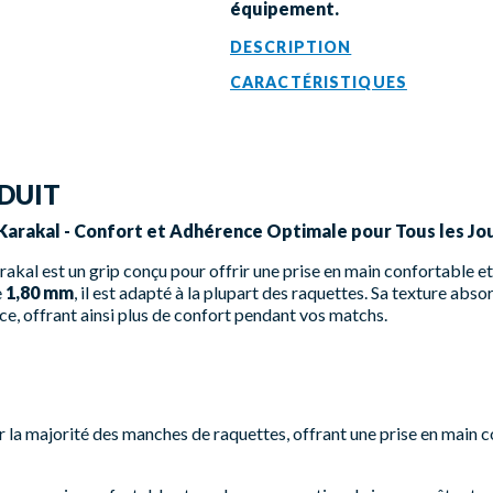
équipement.
DESCRIPTION
CARACTÉRISTIQUES
DUIT
- Karakal - Confort et Adhérence Optimale pour Tous les Jo
akal est un grip conçu pour offrir une prise en main confortable et
e
1,80 mm
, il est adapté à la plupart des raquettes. Sa texture abs
nce, offrant ainsi plus de confort pendant vos matchs.
ir la majorité des manches de raquettes, offrant une prise en main 