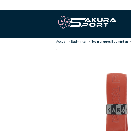
Accueil
Badminton
Nos marques Badminton