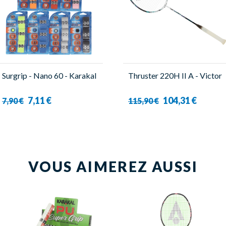
Surgrip - Nano 60 - Karakal
Thruster 220H II A - Victor
7,11 €
104,31 €
7,90 €
115,90 €
VOUS AIMEREZ AUSSI