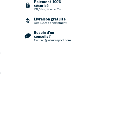
Paiement 100%
p
sécurisé
CB, Visa, MasterCard
Livraison gratuite
Dès 100€ de règlement
Besoin d’un
conseils ?
Contact@sakurasport.com
s
,
.