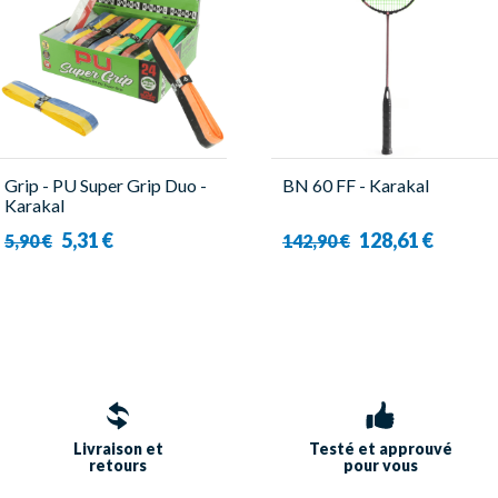
Grip - PU Super Grip Duo -
BN 60 FF - Karakal
Karakal
5,31 €
128,61 €
5,90 €
142,90 €
Livraison et
Testé et approuvé
retours
pour vous