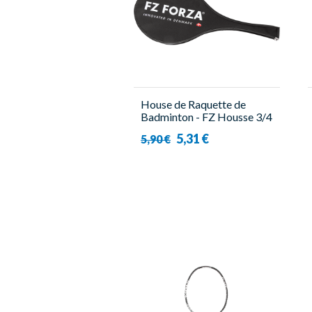
House de Raquette de
Badminton - FZ Housse 3/4
- Forza
5,31 €
5,90 €