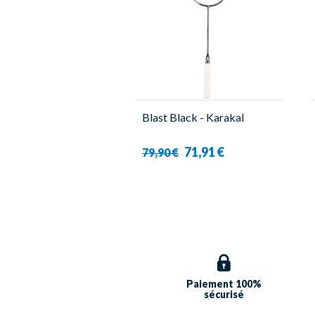
Blast Black - Karakal
71,91 €
79,90 €
Paiement 100%
sécurisé