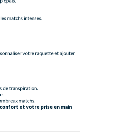
p épais.
 les matchs intenses.
onnaliser votre raquette et ajouter
s de transpiration.
e.
 nombreux matchs.
confort et votre prise en main