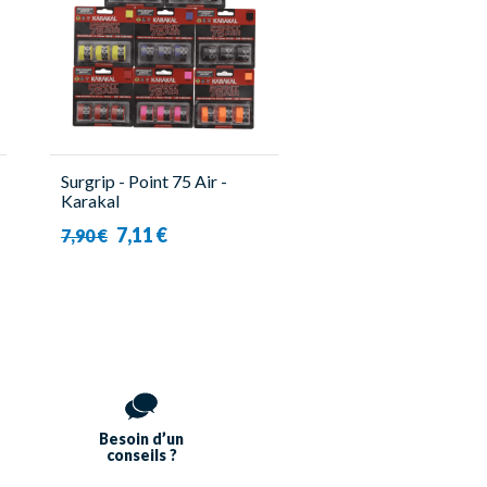
Surgrip - Point 75 Air -
Karakal
7,11 €
7,90 €
Besoin d’un
conseils ?