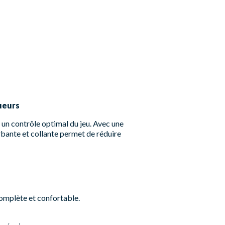
ueurs
 un contrôle optimal du jeu. Avec une
orbante et collante permet de réduire
complète et confortable.