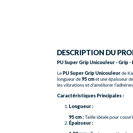
DESCRIPTION DU PRO
PU Super Grip Unicouleur - Grip 
Le
PU Super Grip Unicouleur
de Kar
longueur de
95 cm
et une épaisseur d
les vibrations et d'améliorer l'adhére
Caractéristiques Principales :
Longueur :
95 cm :
Taille idéale pour couvr
Épaisseur :