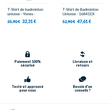
T-Shirt de badminton
T-Shirt de Badminton
unisexe - Yonex -
Unisexe - 16841EX
16747EX Marine
Jaune - Yonex
32,31 €
47,61 €
35,90 €
52,90 €
Paiement 100%
Livraison et
sécurisé
retours
Testé et approuvé
Besoin d’un
pour vous
conseils ?