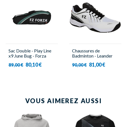
Sac Double - Play Line
Chaussures de
x9 June Bug - Forza
Badminton - Leander
V3 M - Homme - Forza
80,10 €
81,00 €
89,00 €
90,00 €
VOUS AIMEREZ AUSSI