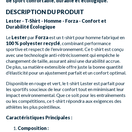
de sport confortable, durable et écologique.
DESCRIPTION DU PRODUIT
Lester - T-Shirt - Homme - Forza - Confort et
Durabilité Écologique
Le
Lester
par
Forza
est un t-shirt pour homme fabriqué en
100 % polyester recyclé
, combinant performance
sportive et respect de l'environnement. Ce t-shirt est conçu
avec une technologie anti-rétrécissement qui empêche le
changement de taille, assurant ainsi une durabilité accrue.
De plus, sa matière extensible offre juste la bonne quantité
d'élasticité pour un ajustement parfait et un confort optimal.
Disponible en rouge et vert, le t-shirt Lester est parfait pour
les sportifs soucieux de leur confort tout en minimisant leur
impact environnemental. Que ce soit pour les entraînements
ou les compétitions, ce t-shirt répondra aux exigences des
athlètes les plus pointilleux.
Caractéristiques Principales :
Composition :