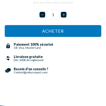
(Prix de vente moyen constaté)
ACHETER
Paiement 100% sécurisé
CB, Visa, MasterCard
Livraison gratuite
Dès 100€ de règlement
Besoin d’un conseils ?
Contact@sakurasport.com