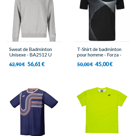
Sweat de Badminton
T-Shirt de badminton
Unisexe - BA2512 U
pour homme - Forza -
Gris - Forza
Luke
56,61 €
45,00 €
62,90 €
50,00 €