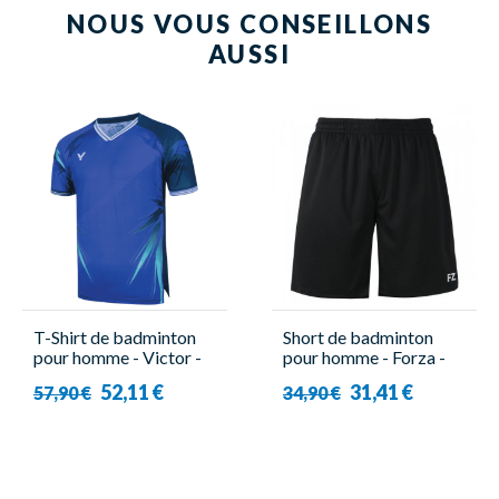
NOUS VOUS CONSEILLONS
AUSSI
T-Shirt de badminton
Short de badminton
pour homme - Victor -
pour homme - Forza -
T-50007 J
Lindos 2 en 1
52,11 €
31,41 €
57,90 €
34,90 €