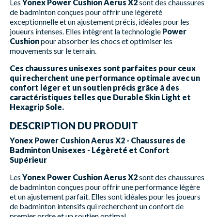
Les
Yonex Power Cushion Aerus X2
sont des chaussures
de badminton conçues pour offrir une légèreté
exceptionnelle et un ajustement précis, idéales pour les
joueurs intenses. Elles intègrent la technologie
Power
Cushion
pour absorber les chocs et optimiser les
mouvements sur le terrain.
Ces chaussures unisexes sont parfaites pour ceux
qui recherchent une performance optimale avec un
confort léger et un soutien précis grâce à des
caractéristiques telles que Durable Skin Light et
Hexagrip Sole.
DESCRIPTION DU PRODUIT
Yonex Power Cushion Aerus X2 - Chaussures de
Badminton Unisexes - Légèreté et Confort
Supérieur
Les
Yonex Power Cushion Aerus X2
sont des chaussures
de badminton conçues pour offrir une performance légère
et un ajustement parfait. Elles sont idéales pour les joueurs
de badminton intensifs qui recherchent un confort de
premier ordre et un soutien optimal.