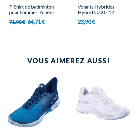
T-Shirt de badminton
Volants Hybrides -
pour homme - Yonex -
Hybrid 5000 - 12
10578EX
pièces - Forza
64,71 €
23,90 €
71,90 €
VOUS AIMEREZ AUSSI