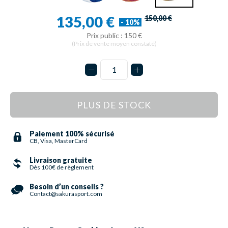
135,00 €
150,00 €
- 10%
Prix public : 150 €
(Prix de vente moyen constaté)
PLUS DE STOCK
Paiement 100% sécurisé
CB, Visa, MasterCard
Livraison gratuite
Dès 100€ de règlement
Besoin d’un conseils ?
Contact@sakurasport.com