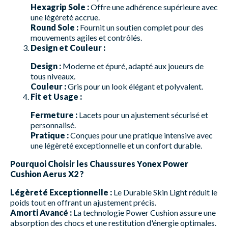
Hexagrip Sole :
Offre une adhérence supérieure avec
une légèreté accrue.
Round Sole :
Fournit un soutien complet pour des
mouvements agiles et contrôlés.
Design et Couleur :
Design :
Moderne et épuré, adapté aux joueurs de
tous niveaux.
Couleur :
Gris pour un look élégant et polyvalent.
Fit et Usage :
Fermeture :
Lacets pour un ajustement sécurisé et
personnalisé.
Pratique :
Conçues pour une pratique intensive avec
une légèreté exceptionnelle et un confort durable.
Pourquoi Choisir les Chaussures Yonex Power
Cushion Aerus X2 ?
Légèreté Exceptionnelle :
Le Durable Skin Light réduit le
poids tout en offrant un ajustement précis.
Amorti Avancé :
La technologie Power Cushion assure une
absorption des chocs et une restitution d'énergie optimales.