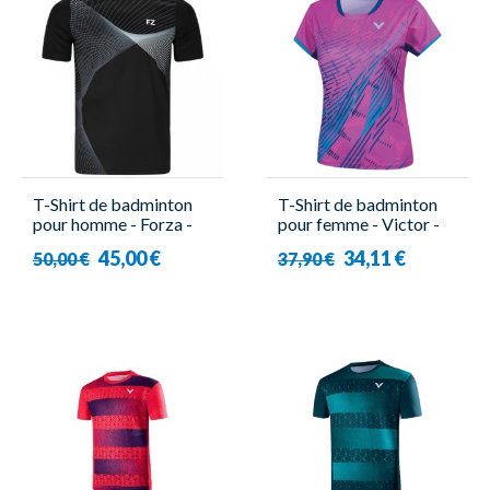
T-Shirt de badminton
T-Shirt de badminton
pour homme - Forza -
pour femme - Victor -
Luke
T-51013 Q
45,00 €
34,11 €
50,00 €
37,90 €