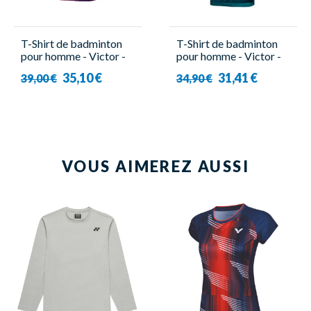
T-Shirt de badminton
T-Shirt de badminton
pour homme - Victor -
pour homme - Victor -
T-30006TD D
T-30006 TD B
35,10 €
31,41 €
39,00 €
34,90 €
VOUS AIMEREZ AUSSI