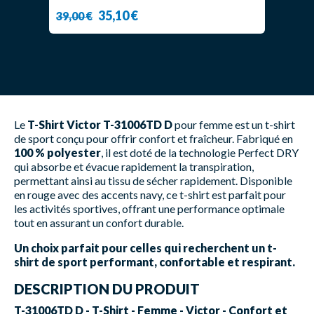
35,10 €
39,00 €
Le
T-Shirt Victor T-31006TD D
pour femme est un t-shirt
de sport conçu pour offrir confort et fraîcheur. Fabriqué en
100 % polyester
, il est doté de la technologie Perfect DRY
qui absorbe et évacue rapidement la transpiration,
permettant ainsi au tissu de sécher rapidement. Disponible
en rouge avec des accents navy, ce t-shirt est parfait pour
les activités sportives, offrant une performance optimale
tout en assurant un confort durable.
Un choix parfait pour celles qui recherchent un t-
shirt de sport performant, confortable et respirant.
DESCRIPTION DU PRODUIT
T-31006TD D - T-Shirt - Femme - Victor - Confort et