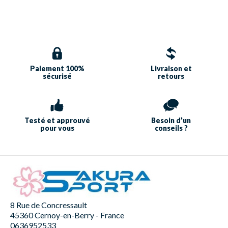
Paiement 100%
Livraison et
sécurisé
retours
Testé et approuvé
Besoin d’un
pour vous
conseils ?
8 Rue de Concressault
45360 Cernoy-en-Berry - France
0636952533