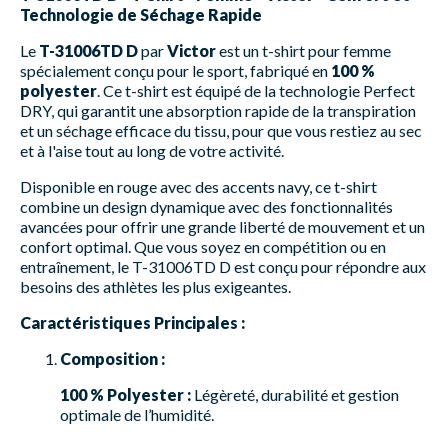
Technologie de Séchage Rapide
Le
T-31006TD D
par
Victor
est un t-shirt pour femme
spécialement conçu pour le sport, fabriqué en
100 %
polyester
. Ce t-shirt est équipé de la technologie Perfect
DRY, qui garantit une absorption rapide de la transpiration
et un séchage efficace du tissu, pour que vous restiez au sec
et à l'aise tout au long de votre activité.
Disponible en rouge avec des accents navy, ce t-shirt
combine un design dynamique avec des fonctionnalités
avancées pour offrir une grande liberté de mouvement et un
confort optimal. Que vous soyez en compétition ou en
entraînement, le T-31006TD D est conçu pour répondre aux
besoins des athlètes les plus exigeantes.
Caractéristiques Principales :
Composition :
100 % Polyester :
Légèreté, durabilité et gestion
optimale de l’humidité.