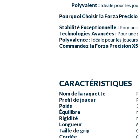
Polyvalent :
Idéale pour les jo
Pourquoi Choisir la Forza Precisio
Stabilité Exceptionnelle :
Pour un c
Technologies Avancées :
Pour une p
Polyvalence :
Idéale pour les joueurs
Commandez la Forza Precision X5 
CARACTÉRISTIQUES
Nom de la raquette
Profil de joueur
Poids
Équilibre
Rigidité
Longueur
Taille de grip
Cordée