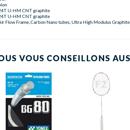
Non
24T U-HM CNT graphite
24T U-HM CNT graphite
Air Flow Frame, Carbon Nano tubes, Ultra High Modulus Graphite
OUS VOUS CONSEILLONS AUS