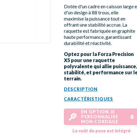
Dotée d'un cadre en caisson large e
d'un design à 88 trous, elle
maximise la puissance tout en
offrant une stabilité accrue. La
raquette est fabriquée en graphite
haute performance, garantissant
durabilité et réactivité.
Optez pour la Forza Precision
X5 pour une raquette
polyvalente qui allie puissance
stabilité, et performance sur l
terrain.
DESCRIPTION
CARACTÉRISTIQUES
EN OPTION JE
PERSONNALISE
MON CORDAGE
Le coût de pose est intégré