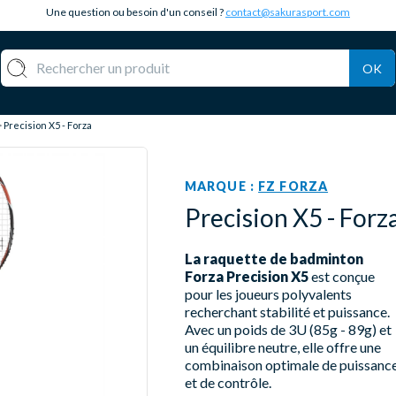
Une question ou besoin d'un conseil ?
contact@sakurasport.com
OK
Precision X5 - Forza
MARQUE :
FZ FORZA
Precision X5 - Forz
La raquette de badminton
Forza Precision X5
est conçue
pour les joueurs polyvalents
recherchant stabilité et puissance.
Avec un poids de 3U (85g - 89g) et
un équilibre neutre, elle offre une
combinaison optimale de puissanc
et de contrôle.