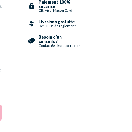
Paiement 100%
t
sécurisé
CB, Visa, MasterCard
Livraison gratuite
Dès 100€ de règlement
Besoin d’un
conseils ?
Contact@sakurasport.com
,
e