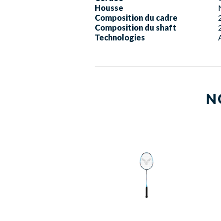
Housse
Composition du cadre
Composition du shaft
Technologies
N