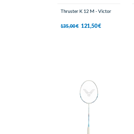
Thruster K 12 M - Victor
121,50 €
135,00 €