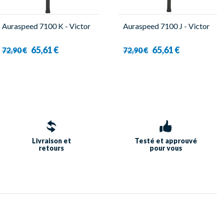
Auraspeed 7100 K - Victor
Auraspeed 7100 J - Victor
65,61 €
65,61 €
72,90 €
72,90 €
Livraison et
Testé et approuvé
retours
pour vous