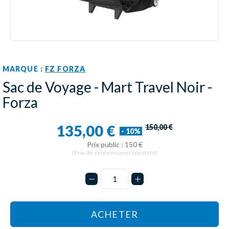
MARQUE :
FZ FORZA
Sac de Voyage - Mart Travel Noir -
Forza
135,00 €
150,00 €
- 10%
Prix public : 150 €
(Prix de vente moyen constaté)
ACHETER