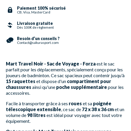
Paiement 100% sécurisé
CB, Visa, MasterCard
Livraison gratuite
Dès 100€ de règlement
Besoin d’un conseils ?
Contact@sakurasport.com
Mart Travel Noir - Sac de Voyage - Forza
est le sac
parfait pour les déplacements, spécialement conçu pour les
joueurs de badminton. Ce sac spacieux peut contenir jusqu'à
15 raquettes
et dispose d'un
compartiment pour
chaussures
ainsi qu'une
poche supplémentaire
pour les
accessoires.
Facile à transporter grâce à ses
roues
et sa
poignée
télescopique extensible
, ce sac de
72 x 38 x 36 cm
et un
volume de
98 litres
est idéal pour voyager avec tout votre
équipement.