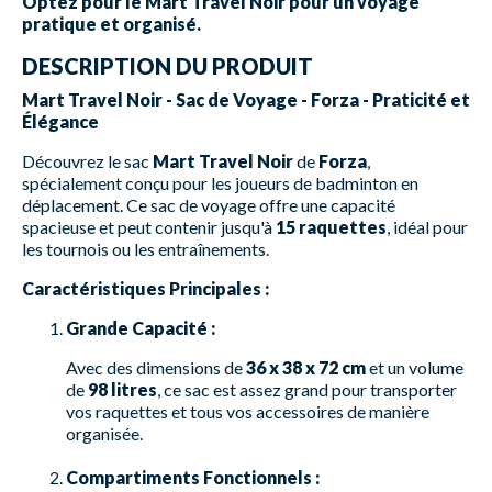
Optez pour le Mart Travel Noir pour un voyage
pratique et organisé.
DESCRIPTION DU PRODUIT
Mart Travel Noir - Sac de Voyage - Forza - Praticité et
Élégance
Découvrez le sac
Mart Travel Noir
de
Forza
,
spécialement conçu pour les joueurs de badminton en
déplacement. Ce sac de voyage offre une capacité
spacieuse et peut contenir jusqu'à
15 raquettes
, idéal pour
les tournois ou les entraînements.
Caractéristiques Principales :
Grande Capacité :
Avec des dimensions de
36 x 38 x 72 cm
et un volume
de
98 litres
, ce sac est assez grand pour transporter
vos raquettes et tous vos accessoires de manière
organisée.
Compartiments Fonctionnels :