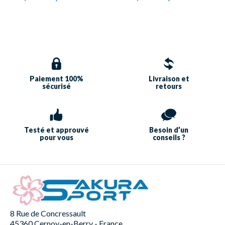
Paiement 100%
Livraison et
sécurisé
retours
Testé et approuvé
Besoin d’un
pour vous
conseils ?
8 Rue de Concressault
45360 Cernoy-en-Berry - France