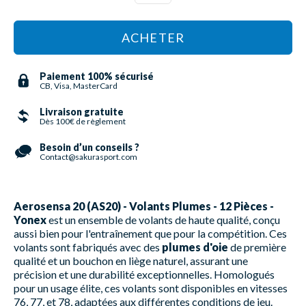
ACHETER
Paiement 100% sécurisé
CB, Visa, MasterCard
Livraison gratuite
Dès 100€ de règlement
Besoin d’un conseils ?
Contact@sakurasport.com
Aerosensa 20 (AS20) - Volants Plumes - 12 Pièces -
Yonex
est un ensemble de volants de haute qualité, conçu
aussi bien pour l'entraînement que pour la compétition. Ces
volants sont fabriqués avec des
plumes d'oie
de première
qualité et un bouchon en liège naturel, assurant une
précision et une durabilité exceptionnelles. Homologués
pour un usage élite, ces volants sont disponibles en vitesses
76, 77, et 78, adaptées aux différentes conditions de jeu.