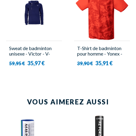
Sweat de badminton
T-Shirt de badminton
unisexe - Victor - V-
pour homme - Yonex -
03400 B
YM0033EX Rouge
35,97 €
35,91 €
59,95 €
39,90 €
VOUS AIMEREZ AUSSI