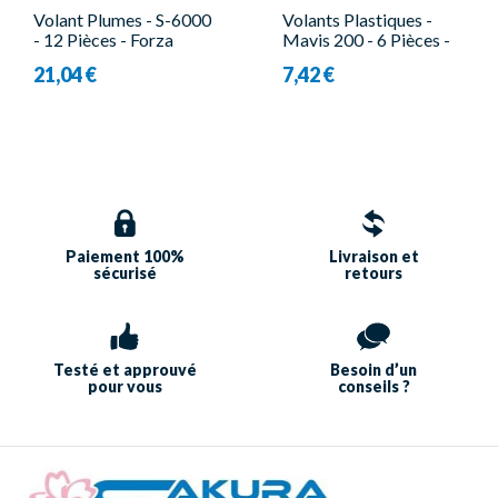
Volant Plumes - S-6000
Volants Plastiques -
- 12 Pièces - Forza
Mavis 200 - 6 Pièces -
Yonex
21,04 €
7,42 €
Paiement 100%
Livraison et
sécurisé
retours
Testé et approuvé
Besoin d’un
pour vous
conseils ?