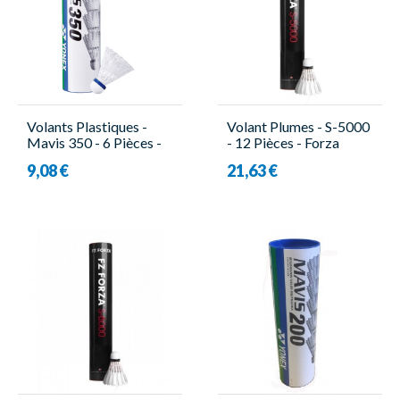
Volants Plastiques -
Volant Plumes - S-5000
Mavis 350 - 6 Pièces -
- 12 Pièces - Forza
Yonex
9,08 €
21,63 €