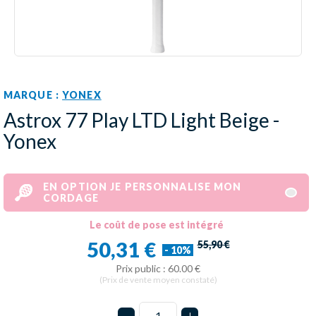
MARQUE :
YONEX
Astrox 77 Play LTD Light Beige -
Yonex
EN OPTION JE PERSONNALISE MON
CORDAGE
Le coût de pose est intégré
50,31 €
55,90 €
- 10%
Prix public : 60.00 €
(Prix de vente moyen constaté)