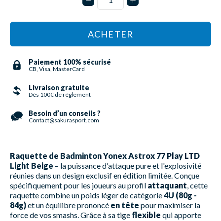
ACHETER
Paiement 100% sécurisé
CB, Visa, MasterCard
Livraison gratuite
Dès 100€ de règlement
Besoin d’un conseils ?
Contact@sakurasport.com
Raquette de Badminton Yonex Astrox 77 Play LTD
Light Beige
– la puissance d'attaque pure et l'explosivité
réunies dans un design exclusif en édition limitée. Conçue
spécifiquement pour les joueurs au profil
attaquant
, cette
raquette combine un poids léger de catégorie
4U (80g -
84g)
et un équilibre prononcé
en tête
pour maximiser la
force de vos smashs. Grâce à sa tige
flexible
qui apporte