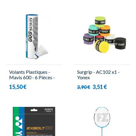
Volants Plastiques -
Surgrip - AC102 x1 -
Mavis 600 - 6 Pièces -
Yonex
Yonex
15,50 €
3,51 €
3,90 €