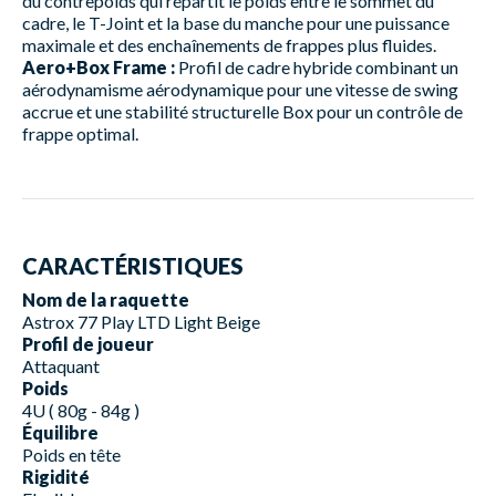
du contrepoids qui répartit le poids entre le sommet du
cadre, le T-Joint et la base du manche pour une puissance
maximale et des enchaînements de frappes plus fluides.
Aero+Box Frame :
Profil de cadre hybride combinant un
aérodynamisme aérodynamique pour une vitesse de swing
accrue et une stabilité structurelle Box pour un contrôle de
frappe optimal.
CARACTÉRISTIQUES
Nom de la raquette
Astrox 77 Play LTD Light Beige
Profil de joueur
Attaquant
Poids
4U ( 80g - 84g )
Équilibre
Poids en tête
Rigidité