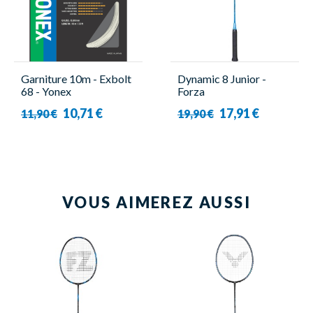
Garniture 10m - Exbolt
Dynamic 8 Junior -
68 - Yonex
Forza
10,71 €
17,91 €
11,90 €
19,90 €
VOUS AIMEREZ AUSSI