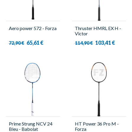
Aero power 572 - Forza
Thruster HMRL EX H -
Victor
65,61 €
103,41 €
72,90 €
114,90 €
Prime Strung NCV 24
HT Power 36 Pro M -
Bleu - Babolat
Forza