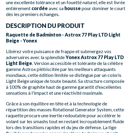
une excellente tolérance et un fouetté naturel, elle est livrée
entièrement
cordée
avec sa
housse
pour dominer le court
dès les premiers échanges.
DESCRIPTION DU PRODUIT
Raquette de Badminton - Astrox 77 Play LTD Light
Beige - Yonex
Libérez votre puissance de frappe et submergez vos
adversaires avec la splendide
Yonex Astrox 77 Play LTD
Light Beige
. Version accessible et tolérante de la célèbre
gamme Astrox plébiscitée par les meilleurs attaquants
mondiaux, cette édition limitée se distingue par un coloris
Light Beige unique de toute beauté. Sa structure composée
à 100% de graphite haut de gamme garantit d'excellentes
sensations à l'impact et une réactivité maximale.
Grâce à son équilibre en tête et à la technologie de
répartition des masses Rotational Generator System, cette
raquette procure une inertie redoutable pour accélérer le
volant sur les smashs tout en restant incroyablement fluide
lors des transitions rapides et du jeu de défense. La tige