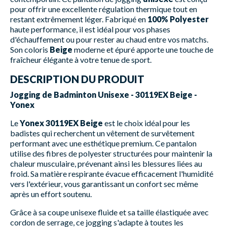
pour offrir une excellente régulation thermique tout en
restant extrêmement léger. Fabriqué en
100% Polyester
haute performance, il est idéal pour vos phases
d'échauffement ou pour rester au chaud entre vos matchs.
Son coloris
Beige
moderne et épuré apporte une touche de
fraîcheur élégante à votre tenue de sport.
DESCRIPTION DU PRODUIT
Jogging de Badminton Unisexe - 30119EX Beige -
Yonex
Le
Yonex 30119EX Beige
est le choix idéal pour les
badistes qui recherchent un vêtement de survêtement
performant avec une esthétique premium. Ce pantalon
utilise des fibres de polyester structurées pour maintenir la
chaleur musculaire, prévenant ainsi les blessures liées au
froid. Sa matière respirante évacue efficacement l'humidité
vers l'extérieur, vous garantissant un confort sec même
après un effort soutenu.
Grâce à sa coupe unisexe fluide et sa taille élastiquée avec
cordon de serrage, ce jogging s'adapte à toutes les