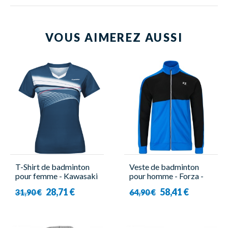
VOUS AIMEREZ AUSSI
T-Shirt de badminton
Veste de badminton
pour femme - Kawasaki
pour homme - Forza -
- K1C02-B2956
Laktan
28,71 €
58,41 €
31,90 €
64,90 €