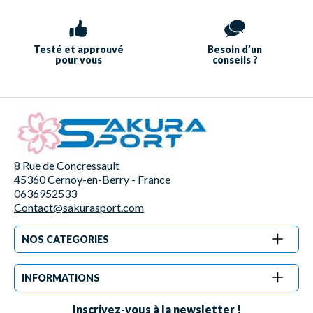
Testé et approuvé
Besoin d’un
pour vous
conseils ?
8 Rue de Concressault
45360 Cernoy-en-Berry - France
0636952533
Contact@sakurasport.com
NOS CATEGORIES
INFORMATIONS
Inscrivez-vous à la newsletter !