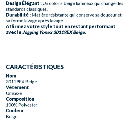
Design Élégant :
Un coloris beige lumineux qui change des
standards classiques.
Durabilité :
Matière résistante qui conserve sa douceur et
sa forme lavage après lavage.
Affirmez votre style tout en restant performant
avec le
Jogging Yonex 30119EX Beige
.
CARACTÉRISTIQUES
Nom
30119EX Beige
Vêtement
Unisexe
Composition
100% Polyester
Couleur
Beige