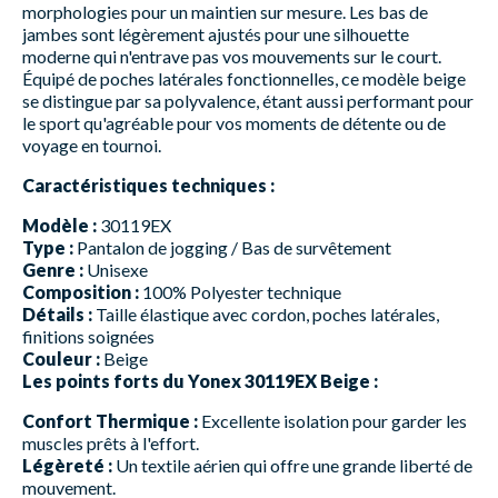
morphologies pour un maintien sur mesure. Les bas de
jambes sont légèrement ajustés pour une silhouette
moderne qui n'entrave pas vos mouvements sur le court.
Équipé de poches latérales fonctionnelles, ce modèle beige
se distingue par sa polyvalence, étant aussi performant pour
le sport qu'agréable pour vos moments de détente ou de
voyage en tournoi.
Caractéristiques techniques :
Modèle :
30119EX
Type :
Pantalon de jogging / Bas de survêtement
Genre :
Unisexe
Composition :
100% Polyester technique
Détails :
Taille élastique avec cordon, poches latérales,
finitions soignées
Couleur :
Beige
Les points forts du Yonex 30119EX Beige :
Confort Thermique :
Excellente isolation pour garder les
muscles prêts à l'effort.
Légèreté :
Un textile aérien qui offre une grande liberté de
mouvement.