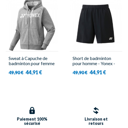
Sweat à Capuche de
Short de badminton
badminton pour femme
pour homme - Yonex -
- Yonex - YW0018EX
15138EX Tour
44,91 €
44,91 €
49,90 €
49,90 €
Paiement 100%
Livraison et
sécurisé
retours