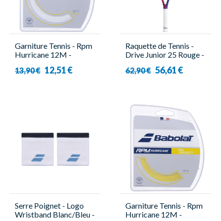
Garniture Tennis - Rpm
Raquette de Tennis -
Hurricane 12M -
Drive Junior 25 Rouge -
Babolat
Babolat
12,51 €
56,61 €
13,90 €
62,90 €
Serre Poignet - Logo
Garniture Tennis - Rpm
Wristband Blanc/Bleu -
Hurricane 12M -