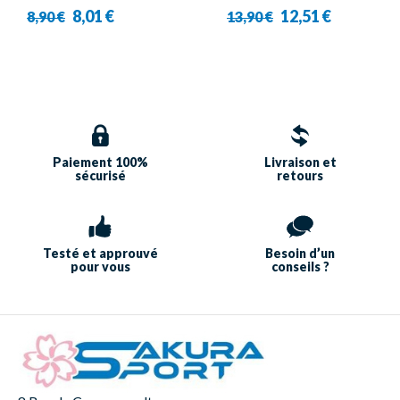
Babolat
Babolat
8,01 €
12,51 €
8,90 €
13,90 €
Paiement 100%
Livraison et
sécurisé
retours
Testé et approuvé
Besoin d’un
pour vous
conseils ?