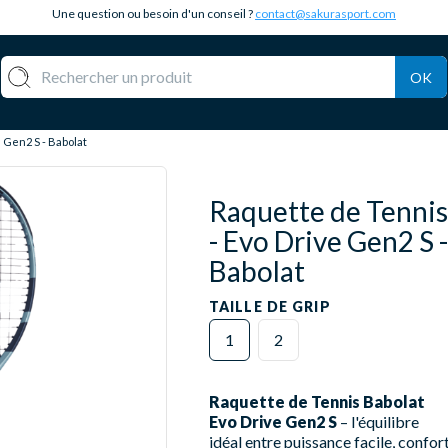
Une question ou besoin d'un conseil ?
contact@sakurasport.com
OK
 Gen2 S - Babolat
Raquette de Tennis
- Evo Drive Gen2 S -
Babolat
TAILLE DE GRIP
1
2
Raquette de Tennis Babolat
Evo Drive Gen2 S
– l'équilibre
idéal entre puissance facile, confor