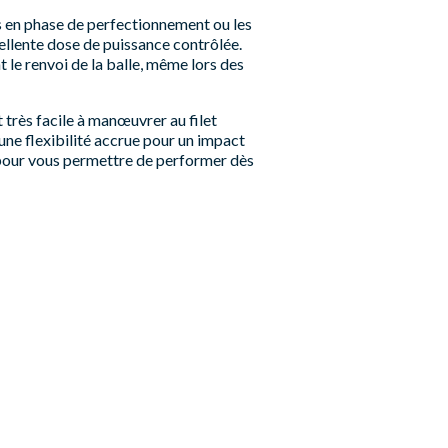
 en phase de perfectionnement ou les
ellente dose de puissance contrôlée.
 le renvoi de la balle, même lors des
t très facile à manœuvrer au filet
 une flexibilité accrue pour un impact
our vous permettre de performer dès