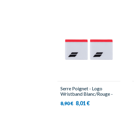
Serre Poignet - Logo
Wristband Blanc/Rouge -
Babolat
8,01 €
8,90 €