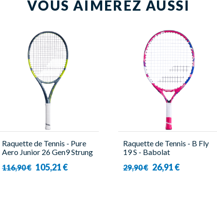
VOUS AIMEREZ AUSSI
Raquette de Tennis - Pure
Raquette de Tennis - B Fly
Aero Junior 26 Gen9 Strung
19 S - Babolat
- Babolat
105,21 €
26,91 €
116,90 €
29,90 €