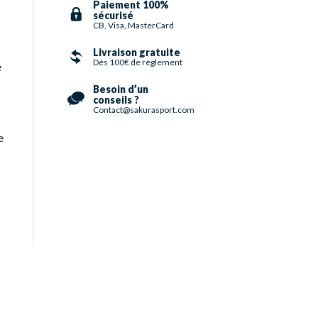
Paiement 100%
sécurisé
CB, Visa, MasterCard
Livraison gratuite
Dès 100€ de règlement
e
Besoin d’un
conseils ?
Contact@sakurasport.com
e