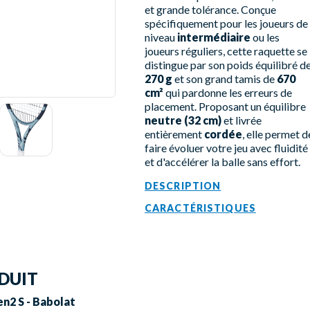
et grande tolérance. Conçue
spécifiquement pour les joueurs de
niveau
intermédiaire
ou les
joueurs réguliers, cette raquette se
distingue par son poids équilibré d
270 g
et son grand tamis de
670
cm²
qui pardonne les erreurs de
placement. Proposant un équilibre
neutre (32 cm)
et livrée
entièrement
cordée
, elle permet d
faire évoluer votre jeu avec fluidité
et d'accélérer la balle sans effort.
DESCRIPTION
CARACTÉRISTIQUES
DUIT
en2 S - Babolat