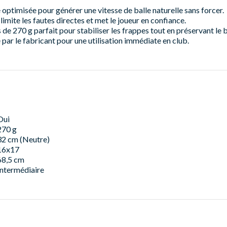
optimisée pour générer une vitesse de balle naturelle sans forcer.
limite les fautes directes et met le joueur en confiance.
de 270 g parfait pour stabiliser les frappes tout en préservant le b
par le fabricant pour une utilisation immédiate en club.
Oui
270 g
32 cm (Neutre)
16x17
68,5 cm
Intermédiaire