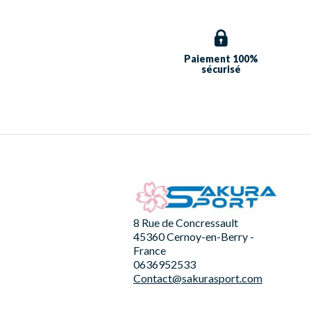
Paiement 100%
sécurisé
8 Rue de Concressault
45360 Cernoy-en-Berry -
France
0636952533
Contact@sakurasport.com