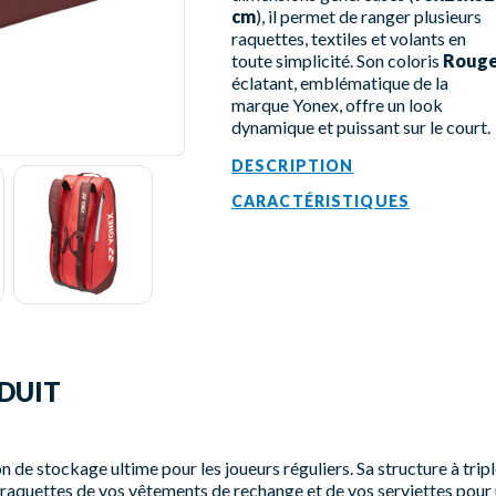
cm
), il permet de ranger plusieurs
raquettes, textiles et volants en
toute simplicité. Son coloris
Roug
éclatant, emblématique de la
marque Yonex, offre un look
dynamique et puissant sur le court.
DESCRIPTION
CARACTÉRISTIQUES
DUIT
ion de stockage ultime pour les joueurs réguliers. Sa structure à t
 raquettes de vos vêtements de rechange et de vos serviettes pour