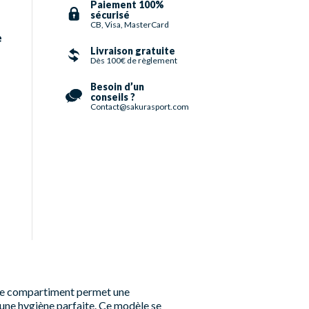
Paiement 100%
sécurisé
CB, Visa, MasterCard
e
Livraison gratuite
Dès 100€ de règlement
Besoin d’un
conseils ?
Contact@sakurasport.com
riple compartiment permet une
 une hygiène parfaite. Ce modèle se