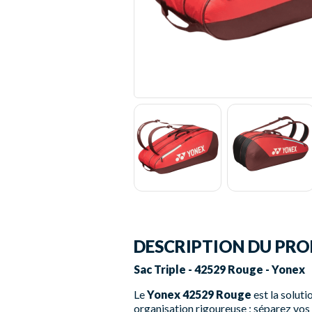
DESCRIPTION DU PRO
Sac Triple - 42529 Rouge - Yonex
Le
Yonex 42529 Rouge
est la solut
organisation rigoureuse : séparez vos