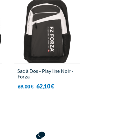
Sac à Dos - Play line Noir -
Forza
62,10 €
69,00 €