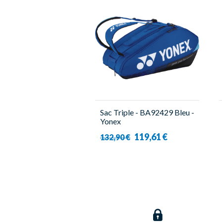
Sac Triple - BA92429 Bleu -
Yonex
119,61 €
132,90 €