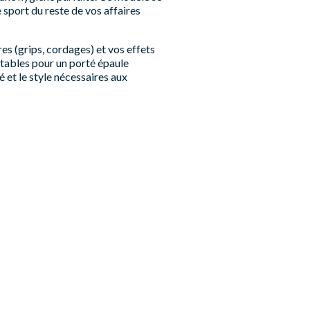
 sport du reste de vos affaires
res (grips, cordages) et vos effets
stables pour un porté épaule
 et le style nécessaires aux