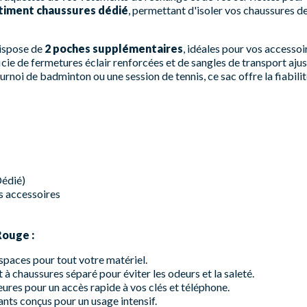
iment chaussures dédié
, permettant d'isoler vos chaussures de
dispose de
2 poches supplémentaires
, idéales pour vos accessoi
icie de fermetures éclair renforcées et de sangles de transport aju
rnoi de badminton ou une session de tennis, ce sac offre la fiabilité
édié)
 accessoires
Rouge :
spaces pour tout votre matériel.
 chaussures séparé pour éviter les odeurs et la saleté.
ures pour un accès rapide à vos clés et téléphone.
nts conçus pour un usage intensif.