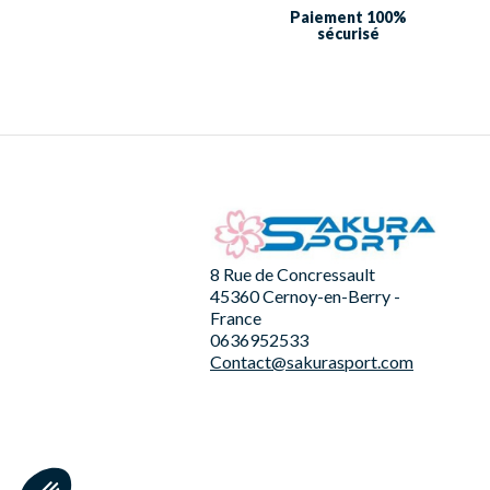
Paiement 100%
sécurisé
8 Rue de Concressault
45360 Cernoy-en-Berry -
France
0636952533
Contact@sakurasport.com