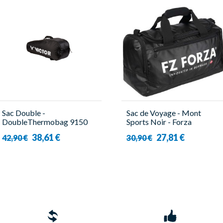
Sac Double -
Sac de Voyage - Mont
DoubleThermobag 9150
Sports Noir - Forza
Noir - Victor
38,61 €
27,81 €
42,90 €
30,90 €