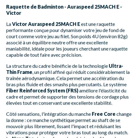
Raquette de Badminton - Auraspeed 25MACH E -
Victor
La
Victor Auraspeed 25MACH E
est une raquette
performante conçue pour dynamiser votre jeu de fond de
court comme votre jeu au filet. Son poids 4U (environ 82g)
associé à un équilibre neutre offre une excellente
maniabilité, idéale pour les joueurs cherchant une raquette
capable de tout faire avec précision.
La structure du cadre bénéficie de la technologie
Ultra-
Thin Frame
, un profil affiné qui réduit considérablement la
traînée aérodynamique. Cela permet une accélération du
bras plus fluide et des smashs plus percutants. Le système
Fiber Reinforced System (FRS)
améliore l'élasticité du
cadre et permet de supporter des tensions de cordage plus
élevées tout en conservant une excellente stabilité.
Côté sensations, l'intégration du manche
Free Core
change
la donne : ce manche synthétique permet au shaft de se
mouvoir plus librement, lissant l'impact et réduisant les
vibrations pour protéger votre bras tout au long du match.