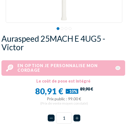
Auraspeed 25MACH E 4UG5 -
Victor
EN OPTION JE PERSONNALISE MON
CORDAGE
Le coût de pose est intégré
80,91 €
89,90 €
- 10%
Prix public : 99.00 €
(Prix de vente moyen constaté)