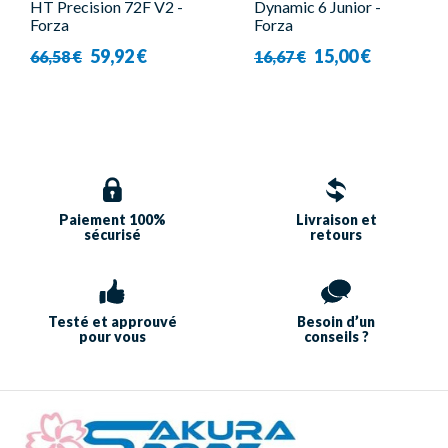
HT Precision 72F V2 -
Dynamic 6 Junior -
Forza
Forza
59,92 €
15,00 €
66,58 €
16,67 €
Paiement 100%
Livraison et
sécurisé
retours
Testé et approuvé
Besoin d’un
pour vous
conseils ?