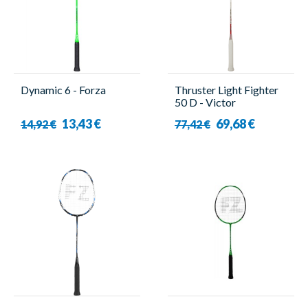
Dynamic 6 - Forza
Thruster Light Fighter
50 D - Victor
13,43 €
69,68 €
14,92 €
77,42 €