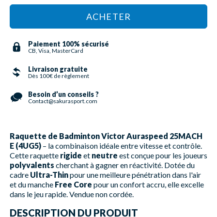
ACHETER
Paiement 100% sécurisé
CB, Visa, MasterCard
Livraison gratuite
Dès 100€ de règlement
Besoin d’un conseils ?
Contact@sakurasport.com
Raquette de Badminton Victor Auraspeed 25MACH
E (4UG5)
– la combinaison idéale entre vitesse et contrôle.
Cette raquette
rigide
et
neutre
est conçue pour les joueurs
polyvalents
cherchant à gagner en réactivité. Dotée du
cadre
Ultra-Thin
pour une meilleure pénétration dans l'air
et du manche
Free Core
pour un confort accru, elle excelle
dans le jeu rapide. Vendue non cordée.
DESCRIPTION DU PRODUIT