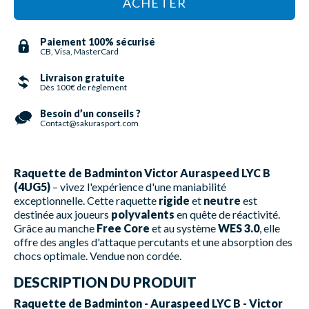
ACHETER
Paiement 100% sécurisé
CB, Visa, MasterCard
Livraison gratuite
Dès 100€ de règlement
Besoin d’un conseils ?
Contact@sakurasport.com
Raquette de Badminton Victor Auraspeed LYC B
(4UG5)
– vivez l'expérience d'une maniabilité
exceptionnelle. Cette raquette
rigide
et
neutre
est
destinée aux joueurs
polyvalents
en quête de réactivité.
Grâce au manche
Free Core
et au système
WES 3.0
, elle
offre des angles d'attaque percutants et une absorption des
chocs optimale. Vendue non cordée.
DESCRIPTION DU PRODUIT
Raquette de Badminton - Auraspeed LYC B - Victor