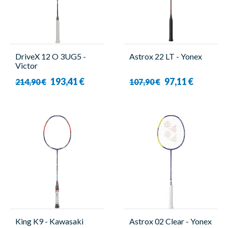
DriveX 12 O 3UG5 -
Astrox 22 LT - Yonex
Victor
193,41 €
97,11 €
214,90 €
107,90 €
King K9 - Kawasaki
Astrox 02 Clear - Yonex