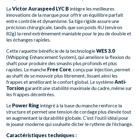
La
Victor Auraspeed LYC B
intègre les meilleures
innovations de la marque pour offrir un équilibre parfait
entre contrôle et dynamisme. Sa tige rigide assure une
précision chirurgicale, tandis que son poids 4U (environ
82g) la rend extrêmement maniable pour le jeu de double et
les échanges rapides.
Cette raquette bénéficie de la technologie
WES 3.0
(Whipping Enhancement System), qui améliore la flexion du
shaft pour produire des smashs plus profonds et plus
rapides. Le manche
Free Core
, conçu par injection, permet
au shaft de se mouvoir plus librement, lissant ainsi les
frappes et améliorant le confort global. Le système
Anti-
Torsion
garantit une stabilité maximale du cadre, même sur
les frappes décentrées.
Le
Power Ring
intégré à la base du manche renforce la
structure et permet une tension de cordage plus élevée tout
en augmentant la durabilité globale. C'est l'outil idéal pour
le joueur moderne qui souhaite dicter le rythme de l'échange.
Caractéristiques techniques :