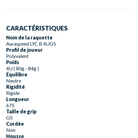
CARACTÉRISTIQUES
Nom de la raquette
Auraspeed LYC B 4UG5
Profil de joueur
Polyvalent
Poids
4U ( 80g - 84g )
Équilibre
Neutre
Rigidité
Rigide
Longueur
675
Taille de grip
G5
Cordée
Non
Housse