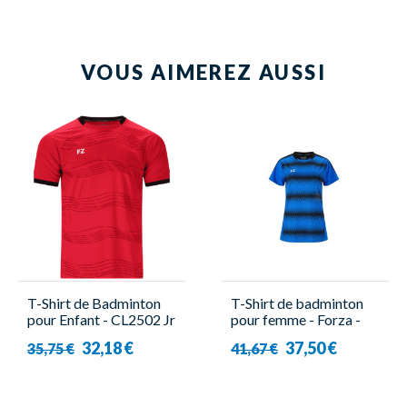
VOUS AIMEREZ AUSSI
T-Shirt de Badminton
T-Shirt de badminton
pour Enfant - CL2502 Jr
pour femme - Forza -
Rouge - Forza
Lotus
32,18 €
37,50 €
35,75 €
41,67 €