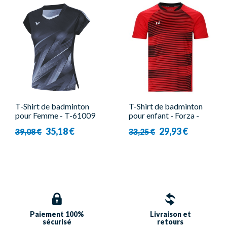
T-Shirt de badminton
T-Shirt de badminton
pour Femme - T-61009
pour enfant - Forza -
C Noir - Victor
Lester
35,18 €
29,93 €
39,08 €
33,25 €
Paiement 100%
Livraison et
sécurisé
retours