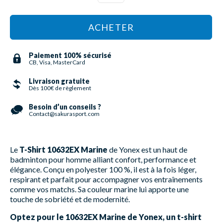
ACHETER
Paiement 100% sécurisé
CB, Visa, MasterCard
Livraison gratuite
Dès 100€ de règlement
Besoin d’un conseils ?
Contact@sakurasport.com
Le
T-Shirt 10632EX Marine
de Yonex est un haut de
badminton pour homme alliant confort, performance et
élégance. Conçu en polyester 100 %, il est à la fois léger,
respirant et parfait pour accompagner vos entraînements
comme vos matchs. Sa couleur marine lui apporte une
touche de sobriété et de modernité.
Optez pour le 10632EX Marine de Yonex, un t-shirt