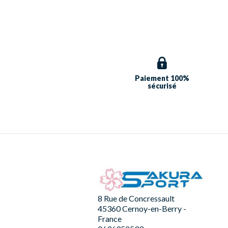
Paiement 100%
sécurisé
8 Rue de Concressault
45360 Cernoy-en-Berry -
France