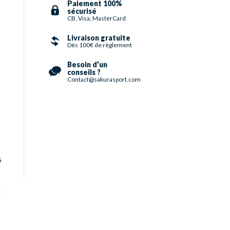
Paiement 100%
sécurisé
CB, Visa, MasterCard
Livraison gratuite
Dès 100€ de règlement
Besoin d’un
conseils ?
Contact@sakurasport.com
s
n