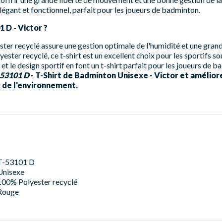
égant et fonctionnel, parfait pour les joueurs de badminton.
1 D - Victor ?
ster recyclé assure une gestion optimale de l'humidité et une grande
yester recyclé, ce t-shirt est un excellent choix pour les sportifs s
et le design sportif en font un t-shirt parfait pour les joueurs de 
-53101 D
- T-Shirt de Badminton Unisexe - Victor et amélio
 de l'environnement.
T-53101 D
Unisexe
100% Polyester recyclé
Rouge