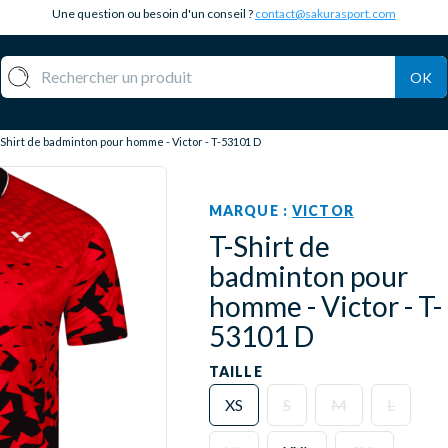
Une question ou besoin d'un conseil ?
contact@sakurasport.com
OK
Shirt de badminton pour homme - Victor - T-53101 D
MARQUE :
VICTOR
T-Shirt de
badminton pour
homme - Victor - T-
53101 D
TAILLE
XS
S
M
L