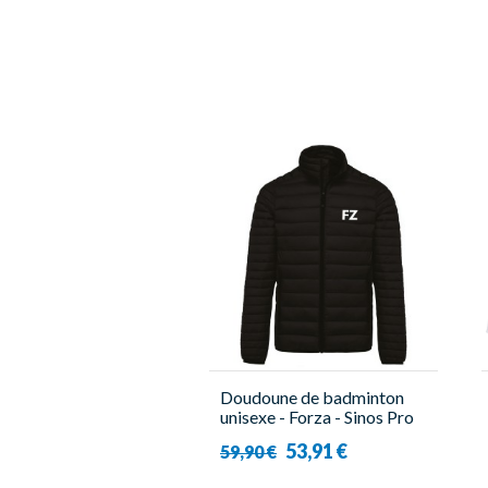
Doudoune de badminton
unisexe - Forza - Sinos Pro
Lite
53,91 €
59,90 €