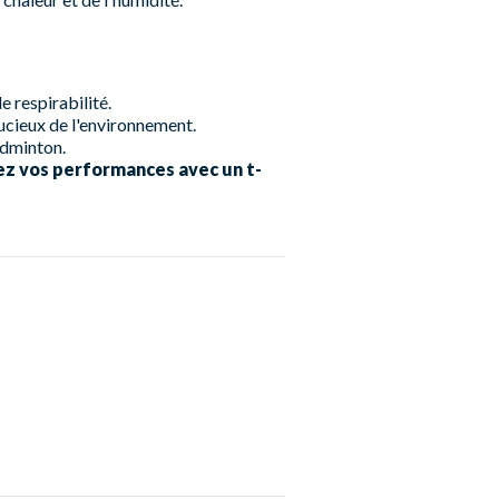
 respirabilité.
oucieux de l'environnement.
badminton.
rez vos performances avec un t-