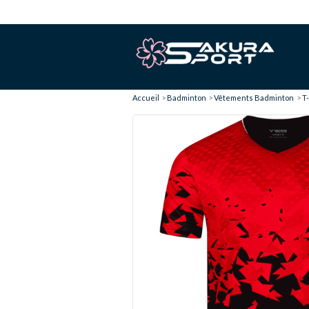
Accueil
Badminton
Vêtements Badminton
T-