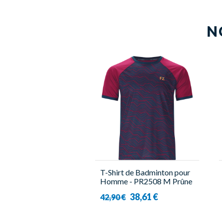
N
T-Shirt de Badminton pour
Homme - PR2508 M Prûne
- Forza
38,61 €
42,90 €