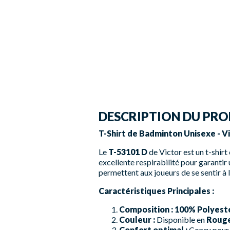
DESCRIPTION DU PRO
T-Shirt de Badminton Unisexe - Vi
Le
T-53101 D
de Victor est un t-shir
excellente respirabilité pour garanti
permettent aux joueurs de se sentir à l
Caractéristiques Principales :
Composition :
100% Polyeste
Couleur :
Disponible en
Roug
Confort optimal :
Conçu pour o