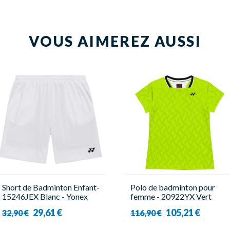
VOUS AIMEREZ AUSSI
Short de Badminton Enfant-
Polo de badminton pour
15246JEX Blanc - Yonex
femme - 20922YX Vert
Citron - Yonex
29,61 €
105,21 €
32,90 €
116,90 €