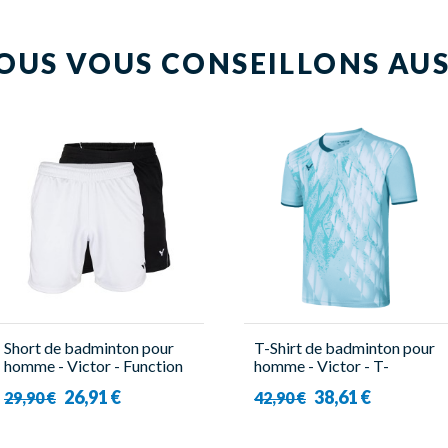
OUS VOUS CONSEILLONS AUS
Short de badminton pour
T-Shirt de badminton pour
homme - Victor - Function
homme - Victor - T-
4866
45000TD M
26,91 €
38,61 €
29,90 €
42,90 €