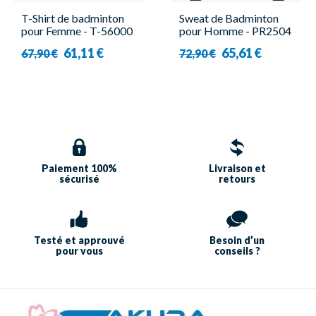
T-Shirt de badminton
Sweat de Badminton
pour Femme - T-56000
pour Homme - PR2504
D - Victor
M Bleu - Forza
61,11 €
65,61 €
67,90 €
72,90 €
Paiement 100%
Livraison et
sécurisé
retours
Testé et approuvé
Besoin d’un
pour vous
conseils ?