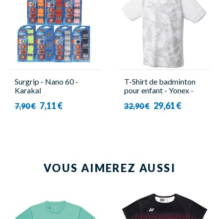
Surgrip - Nano 60 -
T-Shirt de badminton
Karakal
pour enfant - Yonex -
YJ0033EX Blanc
7,11 €
29,61 €
7,90 €
32,90 €
VOUS AIMEREZ AUSSI