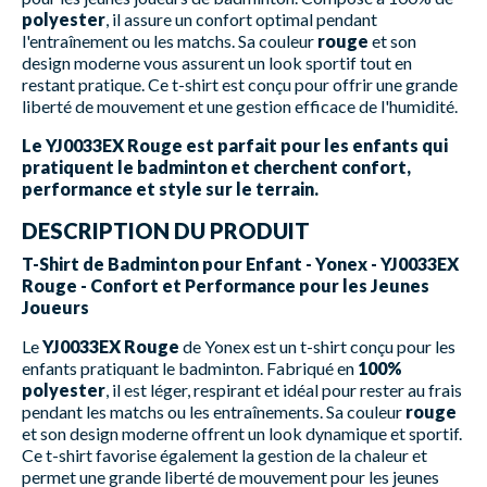
polyester
, il assure un confort optimal pendant
l'entraînement ou les matchs. Sa couleur
rouge
et son
design moderne vous assurent un look sportif tout en
restant pratique. Ce t-shirt est conçu pour offrir une grande
liberté de mouvement et une gestion efficace de l'humidité.
Le YJ0033EX Rouge est parfait pour les enfants qui
pratiquent le badminton et cherchent confort,
performance et style sur le terrain.
DESCRIPTION DU PRODUIT
T-Shirt de Badminton pour Enfant - Yonex - YJ0033EX
Rouge - Confort et Performance pour les Jeunes
Joueurs
Le
YJ0033EX Rouge
de Yonex est un t-shirt conçu pour les
enfants pratiquant le badminton. Fabriqué en
100%
polyester
, il est léger, respirant et idéal pour rester au frais
pendant les matchs ou les entraînements. Sa couleur
rouge
et son design moderne offrent un look dynamique et sportif.
Ce t-shirt favorise également la gestion de la chaleur et
permet une grande liberté de mouvement pour les jeunes