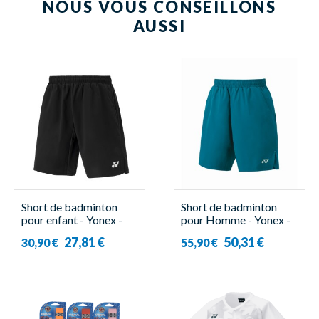
NOUS VOUS CONSEILLONS
AUSSI
Short de badminton
Short de badminton
pour enfant - Yonex -
pour Homme - Yonex -
YJ0036EX
15161EX
27,81 €
50,31 €
30,90 €
55,90 €