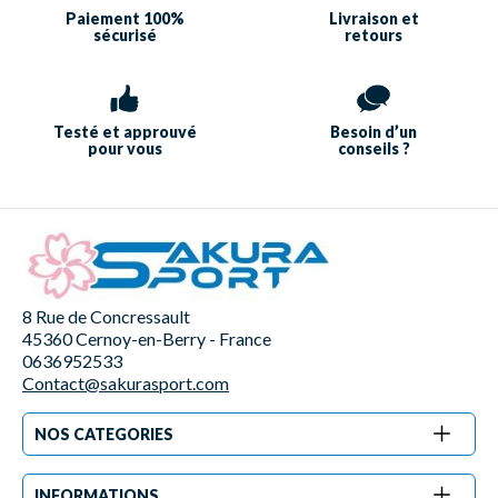
Paiement 100%
Livraison et
sécurisé
retours
Testé et approuvé
Besoin d’un
pour vous
conseils ?
8 Rue de Concressault
45360 Cernoy-en-Berry - France
0636952533
Contact@sakurasport.com
NOS CATEGORIES
INFORMATIONS