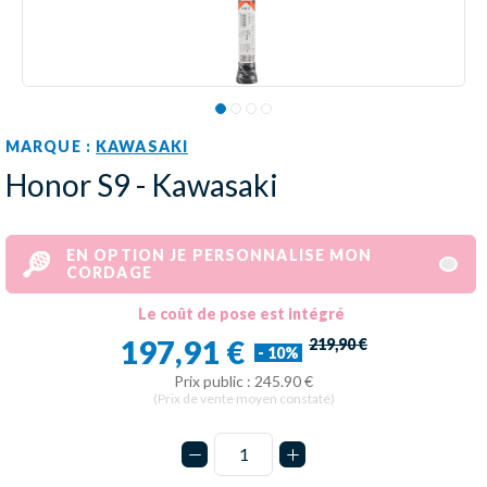
MARQUE :
KAWASAKI
Honor S9 - Kawasaki
EN OPTION JE PERSONNALISE MON
CORDAGE
Le coût de pose est intégré
197,91 €
219,90 €
- 10%
Prix public : 245.90 €
(Prix de vente moyen constaté)