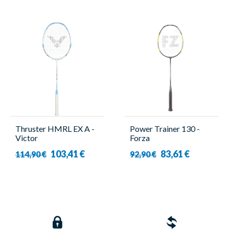
Thruster HMRL EX A -
Power Trainer 130 -
Victor
Forza
103,41 €
83,61 €
114,90 €
92,90 €