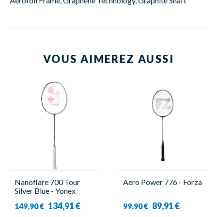
Aerofoil Frame, Graphene Technology, Graphite Shaft
VOUS AIMEREZ AUSSI
Nanoflare 700 Tour
Aero Power 776 - Forza
Silver Blue - Yonex
134,91 €
89,91 €
149,90 €
99,90 €