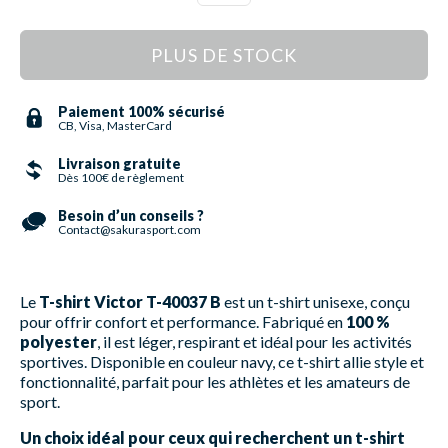
PLUS DE STOCK
Paiement 100% sécurisé
CB, Visa, MasterCard
Livraison gratuite
Dès 100€ de règlement
Besoin d’un conseils ?
Contact@sakurasport.com
Le
T-shirt Victor T-40037 B
est un t-shirt unisexe, conçu
pour offrir confort et performance. Fabriqué en
100 %
polyester
, il est léger, respirant et idéal pour les activités
sportives. Disponible en couleur navy, ce t-shirt allie style et
fonctionnalité, parfait pour les athlètes et les amateurs de
sport.
Un choix idéal pour ceux qui recherchent un t-shirt