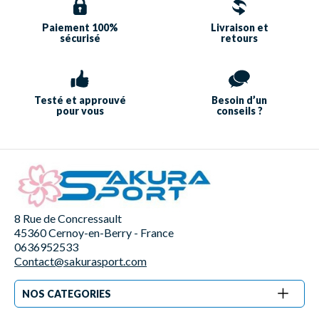
Paiement 100%
Livraison et
sécurisé
retours
Testé et approuvé
Besoin d’un
pour vous
conseils ?
8 Rue de Concressault
45360 Cernoy-en-Berry - France
0636952533
Contact@sakurasport.com
NOS CATEGORIES