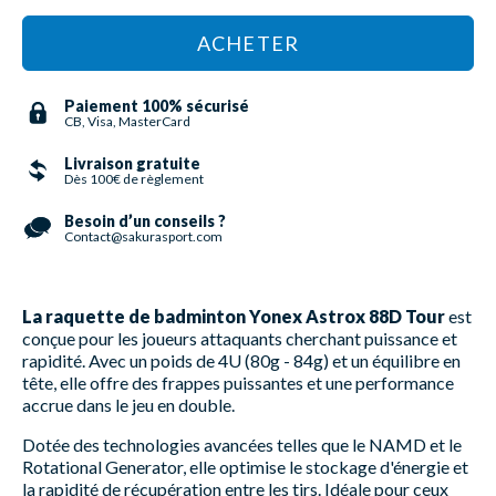
ACHETER
Paiement 100% sécurisé
CB, Visa, MasterCard
Livraison gratuite
Dès 100€ de règlement
Besoin d’un conseils ?
Contact@sakurasport.com
La raquette de badminton Yonex Astrox 88D Tour
est
conçue pour les joueurs attaquants cherchant puissance et
rapidité. Avec un poids de 4U (80g - 84g) et un équilibre en
tête, elle offre des frappes puissantes et une performance
accrue dans le jeu en double.
Dotée des technologies avancées telles que le NAMD et le
Rotational Generator, elle optimise le stockage d'énergie et
la rapidité de récupération entre les tirs. Idéale pour ceux