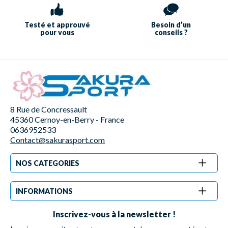
Testé et approuvé
Besoin d’un
pour vous
conseils ?
8 Rue de Concressault
45360 Cernoy-en-Berry - France
0636952533
Contact@sakurasport.com
NOS CATEGORIES
INFORMATIONS
Inscrivez-vous à la newsletter !