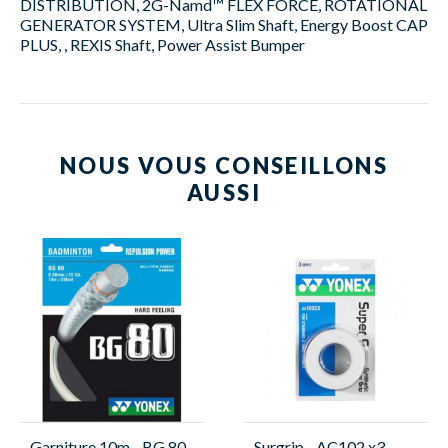
DISTRIBUTION, 2G-Namd™ FLEX FORCE, ROTATIONAL
GENERATOR SYSTEM, Ultra Slim Shaft, Energy Boost CAP
PLUS, , REXIS Shaft, Power Assist Bumper
NOUS VOUS CONSEILLONS
AUSSI
Garniture 10m - BG 80
Surgrip - AC102 x3 -