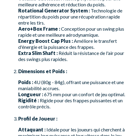
meilleure adhérence et réduction du poids.
Rotational Generator System :
Technologie de
répartition du poids pour une récupération rapide
entre les tirs.
Aero+Box Frame :
Conception pour un swing plus
rapide et une meilleure aérodynamique.
Energy Boost Cap Plus :
Améliore le transfert
d'énergie et la puissance des frappes.
Extra Slim Shaft :
Réduit la résistance de l'air pour
des swings plus rapides.
Dimensions et Poids :
Poids :
4U (80g - 84g), offrant une puissance et une
maniabilité accrues.
Longueur :
675 mm pour un confort de jeu optimal.
Rigidité :
Rigide pour des frappes puissantes et un
contrôle précis.
Profil de Joueur :
Attaquant :
Idéale pour les joueurs qui cherchent à
maximiser leur puissance et leur vitesse dans le jeu.