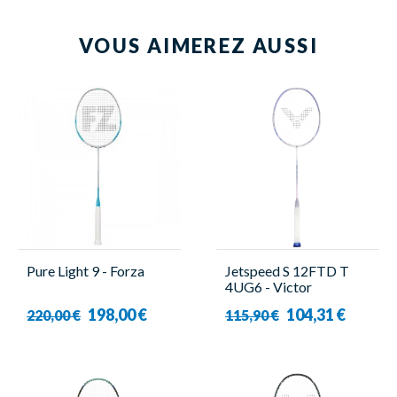
VOUS AIMEREZ AUSSI
Pure Light 9 - Forza
Jetspeed S 12FTD T
4UG6 - Victor
198,00 €
104,31 €
220,00 €
115,90 €