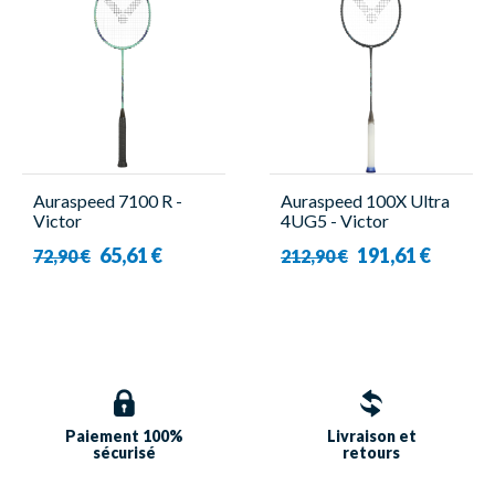
Auraspeed 7100 R -
Auraspeed 100X Ultra
Victor
4UG5 - Victor
65,61 €
191,61 €
72,90 €
212,90 €
Paiement 100%
Livraison et
sécurisé
retours