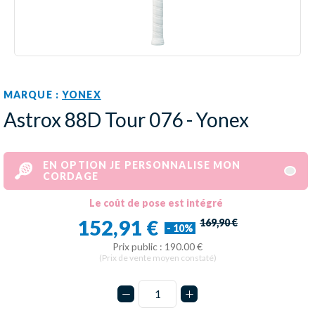
MARQUE :
YONEX
Astrox 88D Tour 076 - Yonex
EN OPTION JE PERSONNALISE MON
CORDAGE
Le coût de pose est intégré
152,91 €
169,90 €
- 10%
Prix public : 190.00 €
(Prix de vente moyen constaté)