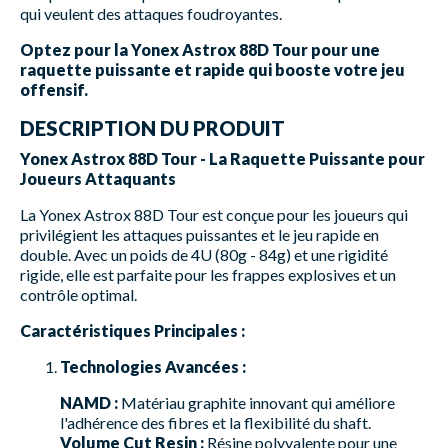
qui veulent des attaques foudroyantes.
Optez pour la Yonex Astrox 88D Tour pour une
raquette puissante et rapide qui booste votre jeu
offensif.
DESCRIPTION DU PRODUIT
Yonex Astrox 88D Tour - La Raquette Puissante pour
Joueurs Attaquants
La Yonex Astrox 88D Tour est conçue pour les joueurs qui
privilégient les attaques puissantes et le jeu rapide en
double. Avec un poids de 4U (80g - 84g) et une rigidité
rigide, elle est parfaite pour les frappes explosives et un
contrôle optimal.
Caractéristiques Principales :
Technologies Avancées :
NAMD :
Matériau graphite innovant qui améliore
l'adhérence des fibres et la flexibilité du shaft.
Volume Cut Resin :
Résine polyvalente pour une