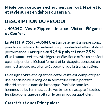
Idéale pour ceux qui recherchent confort, légèreté,
et style sur et en dehors du terrain.
DESCRIPTION DU PRODUIT
J-40604 C - Veste Zippée - Unisexe - Victor - Élégance
et Confort
La
Veste Victor J-40604 C
est un vêtement unisexe conçu
pour les amateurs de badminton qui souhaitent allier style et
performance. Fabriquée en
92,5 % polyester
et
7,5 %
élasthanne
, cette veste légère et élastique offre un confort
optimal pendant l'échauffement et la récupération, tout en
permettant une excellente évacuation de la transpiration.
Le design sobre et élégant de cette veste est complété par
une bande noire le long de la fermeture éclair, portant
discrètement le nom de la marque. Parfaite pour les
hommes et les femmes, cette veste noire s'adapte à toutes
les situations, que ce soit sur le terrain ou au quotidien.
Caractéristiques Principales :