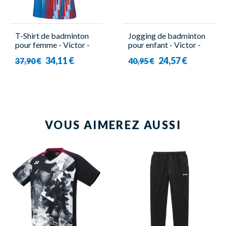
T-Shirt de badminton
Jogging de badminton
pour femme - Victor -
pour enfant - Victor -
T-51050TD A
PA 3697
34,11 €
24,57 €
37,90 €
40,95 €
VOUS AIMEREZ AUSSI