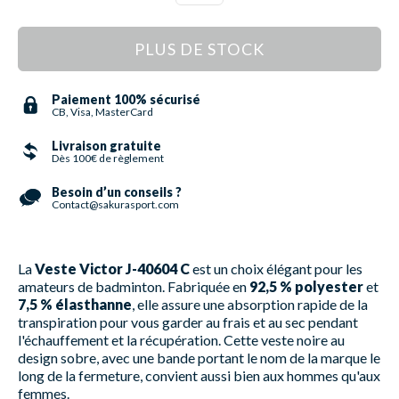
PLUS DE STOCK
Paiement 100% sécurisé
CB, Visa, MasterCard
Livraison gratuite
Dès 100€ de règlement
Besoin d’un conseils ?
Contact@sakurasport.com
La
Veste Victor J-40604 C
est un choix élégant pour les
amateurs de badminton. Fabriquée en
92,5 % polyester
et
7,5 % élasthanne
, elle assure une absorption rapide de la
transpiration pour vous garder au frais et au sec pendant
l'échauffement et la récupération. Cette veste noire au
design sobre, avec une bande portant le nom de la marque le
long de la fermeture, convient aussi bien aux hommes qu'aux
femmes.