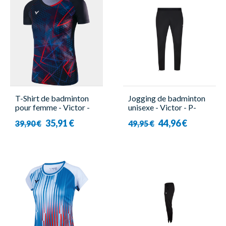
T-Shirt de badminton
Jogging de badminton
pour femme - Victor -
unisexe - Victor - P-
T-41001TD C
33800 C
35,91 €
44,96 €
39,90 €
49,95 €