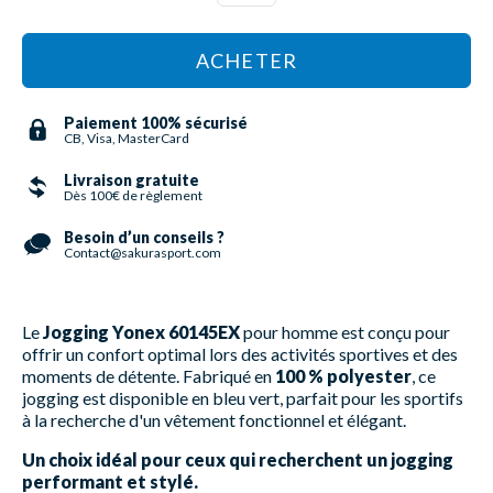
ACHETER
Paiement 100% sécurisé
CB, Visa, MasterCard
Livraison gratuite
Dès 100€ de règlement
Besoin d’un conseils ?
Contact@sakurasport.com
Le
Jogging Yonex 60145EX
pour homme est conçu pour
offrir un confort optimal lors des activités sportives et des
moments de détente. Fabriqué en
100 % polyester
, ce
jogging est disponible en bleu vert, parfait pour les sportifs
à la recherche d'un vêtement fonctionnel et élégant.
Un choix idéal pour ceux qui recherchent un jogging
performant et stylé.