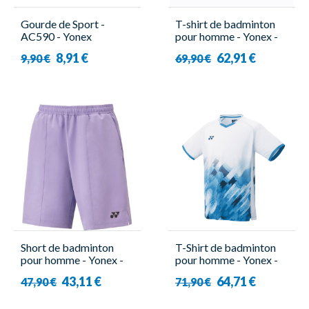
Gourde de Sport -
T-shirt de badminton
AC590 - Yonex
pour homme - Yonex -
10572EX Tour Elite
8,91 €
62,91 €
9,90 €
69,90 €
Short de badminton
T-Shirt de badminton
pour homme - Yonex -
pour homme - Yonex -
15134EX
10581EX
43,11 €
64,71 €
47,90 €
71,90 €