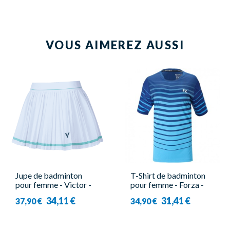
VOUS AIMEREZ AUSSI
Jupe de badminton
T-Shirt de badminton
pour femme - Victor -
pour femme - Forza -
K-51300 A
Costa
34,11 €
31,41 €
37,90 €
34,90 €