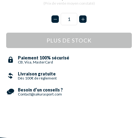
(Prix de vente moyen constaté)
PLUS DE STOCK
Paiement 100% sécurisé
CB, Visa, MasterCard
Livraison gratuite
Dès 100€ de règlement
Besoin d’un conseils ?
Contact@sakurasport.com