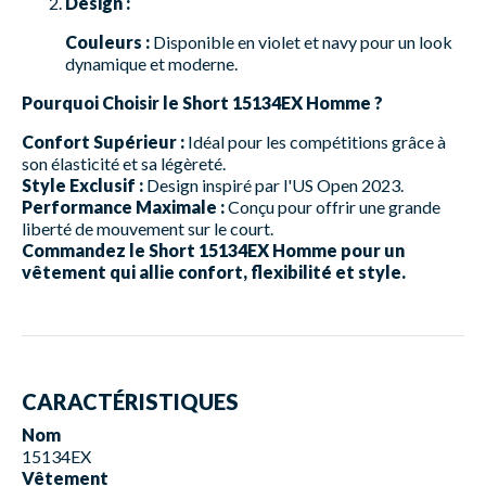
Design :
Couleurs :
Disponible en violet et navy pour un look
dynamique et moderne.
Pourquoi Choisir le Short 15134EX Homme ?
Confort Supérieur :
Idéal pour les compétitions grâce à
son élasticité et sa légèreté.
Style Exclusif :
Design inspiré par l'US Open 2023.
Performance Maximale :
Conçu pour offrir une grande
liberté de mouvement sur le court.
Commandez le Short 15134EX Homme pour un
vêtement qui allie confort, flexibilité et style.
CARACTÉRISTIQUES
Nom
15134EX
Vêtement