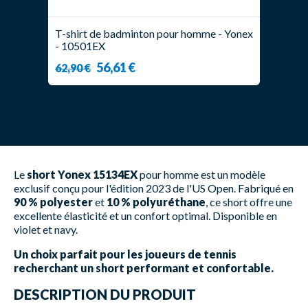
T-shirt de badminton pour homme - Yonex
- 10501EX
56,61 €
62,90 €
Le
short Yonex 15134EX
pour homme est un modèle
exclusif conçu pour l'édition 2023 de l'US Open. Fabriqué en
90 % polyester
et
10 % polyuréthane
, ce short offre une
excellente élasticité et un confort optimal. Disponible en
violet et navy.
Un choix parfait pour les joueurs de tennis
recherchant un short performant et confortable.
DESCRIPTION DU PRODUIT