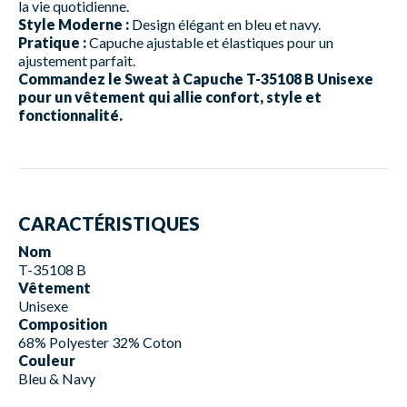
la vie quotidienne.
Style Moderne :
Design élégant en bleu et navy.
Pratique :
Capuche ajustable et élastiques pour un
ajustement parfait.
Commandez le Sweat à Capuche T-35108 B Unisexe
pour un vêtement qui allie confort, style et
fonctionnalité.
CARACTÉRISTIQUES
Nom
T-35108 B
Vêtement
Unisexe
Composition
68% Polyester 32% Coton
Couleur
Bleu & Navy