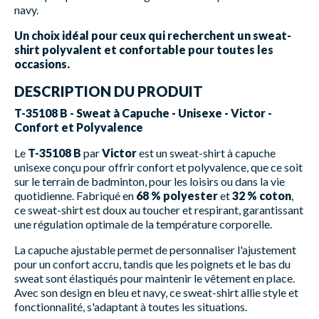
navy.
Un choix idéal pour ceux qui recherchent un sweat-
shirt polyvalent et confortable pour toutes les
occasions.
DESCRIPTION DU PRODUIT
T-35108 B - Sweat à Capuche - Unisexe - Victor -
Confort et Polyvalence
Le
T-35108 B
par
Victor
est un sweat-shirt à capuche
unisexe conçu pour offrir confort et polyvalence, que ce soit
sur le terrain de badminton, pour les loisirs ou dans la vie
quotidienne. Fabriqué en
68 % polyester
et
32 % coton
,
ce sweat-shirt est doux au toucher et respirant, garantissant
une régulation optimale de la température corporelle.
La capuche ajustable permet de personnaliser l'ajustement
pour un confort accru, tandis que les poignets et le bas du
sweat sont élastiqués pour maintenir le vêtement en place.
Avec son design en bleu et navy, ce sweat-shirt allie style et
fonctionnalité, s'adaptant à toutes les situations.