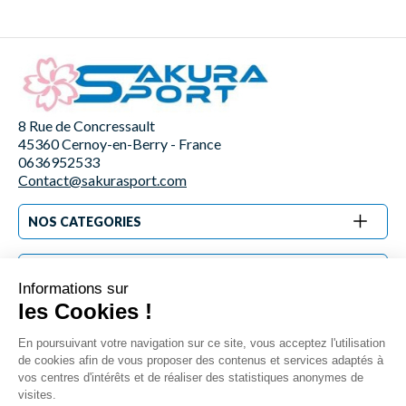
8 Rue de Concressault
45360 Cernoy-en-Berry - France
0636952533
Contact@sakurasport.com
NOS CATEGORIES
INFORMATIONS
Inscrivez-vous à la newsletter !
Inscrivez-vous vite et restez au courant de nos nouveautés et
promotions.