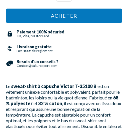
ACHETER
Paiement 100% sécurisé
CB, Visa, MasterCard
Livraison gratuite
Dès 100€ de règlement
Besoin d’un conseils ?
Contact@sakurasport.com
Le
sweat-shirt à capuche Victor T-35108 B
est un
vêtement unisexe confortable et polyvalent, parfait pour le
badminton, les loisirs ou la vie quotidienne. Fabriqué en
68
% polyester
et
32 % coton
, il est conçu avec un tissu doux
et respirant qui assure une bonne régulation de la
température. La capuche est ajustable pour un confort
optimal, et les poignets et le bas du sweat-shirt sont
élastiqués pour éviter tout glissement. Disponible en bleu et