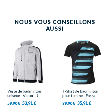
NOUS VOUS CONSEILLONS
AUSSI
Veste de badminton
T-Shirt de badminton
unisexe - Victor - J-
pour femme - Forza -
35604 H
Cream
53,91 €
35,91 €
59,90 €
39,90 €