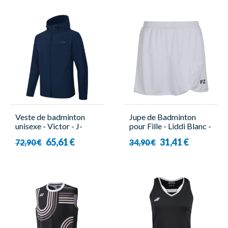
Veste de badminton
Jupe de Badminton
unisexe - Victor - J-
pour Fille - Liddi Blanc -
45610 B
Forza
65,61 €
31,41 €
72,90 €
34,90 €